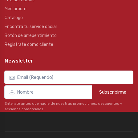
Mediaroom
Catalogo
Encontrá tu service oficial
Botón de arrepentimiento
Registrate como cliente
Newsletter
Subscribirme
Enterate antes que nadie de nuestras promociones, descuentos y
acciones comerciales.