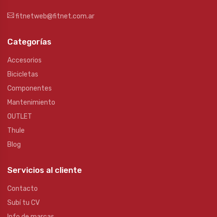
fitnetweb@fitnet.com.ar
Categorías
Accesorios
Bicicletas
Componentes
Mantenimiento
OUTLET
Thule
Blog
Servicios al cliente
Contacto
Subí tu CV
Info de marcas