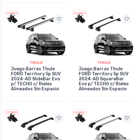
COMBO
COMBO
THULE
THULE
Juego Barras Thule
Juego Barras Thule
FORD Territory 5p SUV
FORD Territory 5p SUV
2024-AD SlideBar Evo
2024-AD SquareBar
p/ TECHO c/ Rieles
Evo p/ TECHO c/ Rieles
Alineados Sin Espacio
Alineados Sin Espacio
COMBO
COMBO