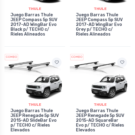
THULE
THULE
Juego Barras Thule
Juego Barras Thule
JEEP Compass 5p SUV
JEEP Compass 5p SUV
2017-AD WingBar Evo
2017-AD WingBar Evo
Black p/ TECHO c/
Grey p/ TECHO c/
Rieles Alineados
Rieles Alineados
COMBO
COMBO
THULE
THULE
Juego Barras Thule
Juego Barras Thule
JEEP Renegade 5p SUV
JEEP Renegade 5p SUV
2015-AD SlideBar Evo
2015-AD SquareBar
p/ TECHO c/ Rieles
Evo p/ TECHO c/ Rieles
Elevados
Elevados