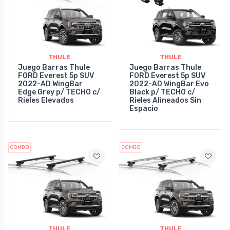
THULE
THULE
Juego Barras Thule
Juego Barras Thule
FORD Everest 5p SUV
FORD Everest 5p SUV
2022-AD WingBar
2022-AD WingBar Evo
Edge Grey p/ TECHO c/
Black p/ TECHO c/
Rieles Elevados
Rieles Alineados Sin
Espacio
COMBO
COMBO
THULE
THULE