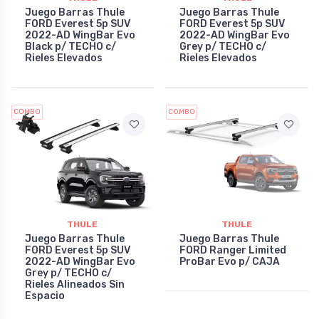
Juego Barras Thule
Juego Barras Thule
FORD Everest 5p SUV
FORD Everest 5p SUV
2022-AD WingBar Evo
2022-AD WingBar Evo
Black p/ TECHO c/
Grey p/ TECHO c/
Rieles Elevados
Rieles Elevados
COMBO
COMBO
THULE
THULE
Juego Barras Thule
Juego Barras Thule
FORD Everest 5p SUV
FORD Ranger Limited
2022-AD WingBar Evo
ProBar Evo p/ CAJA
Grey p/ TECHO c/
Rieles Alineados Sin
Espacio