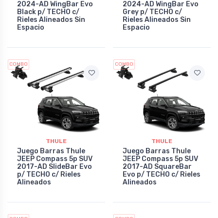
2024-AD WingBar Evo
2024-AD WingBar Evo
Black p/ TECHO c/
Grey p/ TECHO c/
Rieles Alineados Sin
Rieles Alineados Sin
Espacio
Espacio
COMBO
COMBO
THULE
THULE
Juego Barras Thule
Juego Barras Thule
JEEP Compass 5p SUV
JEEP Compass 5p SUV
2017-AD SlideBar Evo
2017-AD SquareBar
p/ TECHO c/ Rieles
Evo p/ TECHO c/ Rieles
Alineados
Alineados