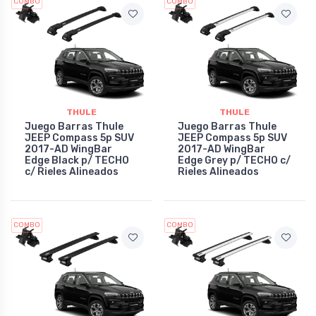
COMBO
COMBO
THULE
THULE
Juego Barras Thule
Juego Barras Thule
JEEP Compass 5p SUV
JEEP Compass 5p SUV
2017-AD WingBar
2017-AD WingBar
Edge Black p/ TECHO
Edge Grey p/ TECHO c/
c/ Rieles Alineados
Rieles Alineados
COMBO
COMBO