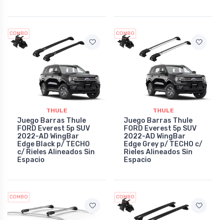
COMBO
COMBO
THULE
THULE
Juego Barras Thule
Juego Barras Thule
FORD Everest 5p SUV
FORD Everest 5p SUV
2022-AD WingBar
2022-AD WingBar
Edge Black p/ TECHO
Edge Grey p/ TECHO c/
c/ Rieles Alineados Sin
Rieles Alineados Sin
Espacio
Espacio
COMBO
COMBO