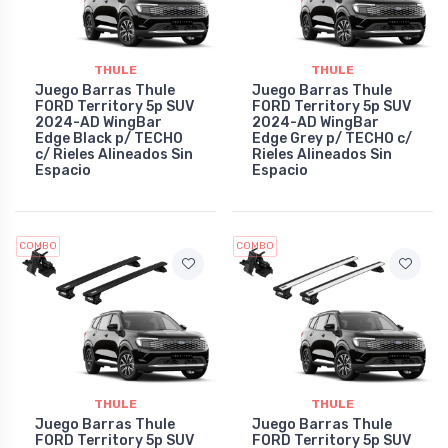
THULE
THULE
Juego Barras Thule
Juego Barras Thule
FORD Territory 5p SUV
FORD Territory 5p SUV
2024-AD WingBar
2024-AD WingBar
Edge Black p/ TECHO
Edge Grey p/ TECHO c/
c/ Rieles Alineados Sin
Rieles Alineados Sin
Espacio
Espacio
COMBO
COMBO
THULE
THULE
Juego Barras Thule
Juego Barras Thule
FORD Territory 5p SUV
FORD Territory 5p SUV