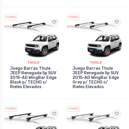
COMBO
COMBO
THULE
THULE
Juego Barras Thule
Juego Barras Thule
JEEP Renegade 5p SUV
JEEP Renegade 5p SUV
2015-AD WingBar Edge
2015-AD WingBar Edge
Black p/ TECHO c/
Grey p/ TECHO c/
Rieles Elevados
Rieles Elevados
COMBO
COMBO