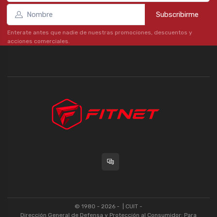
Subscribirme
Enterate antes que nadie de nuestras promociones, descuentos y
acciones comerciales.
© 1980 - 2026 -
| CUIT -
Dirección General de Defensa y Protección al Consumidor: Para