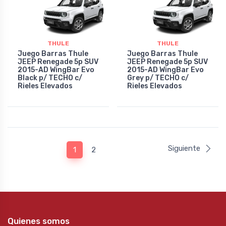
THULE
THULE
Juego Barras Thule
Juego Barras Thule
JEEP Renegade 5p SUV
JEEP Renegade 5p SUV
2015-AD WingBar Evo
2015-AD WingBar Evo
Black p/ TECHO c/
Grey p/ TECHO c/
Rieles Elevados
Rieles Elevados
Siguiente
1
2
Quienes somos