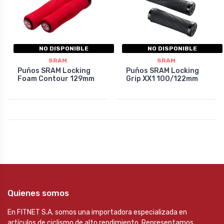
NO DISPONIBLE
NO DISPONIBLE
SRAM
SRAM
Puños SRAM Locking
Puños SRAM Locking
Foam Contour 129mm
Grip XX1 100/122mm
Quienes somos
En FITNET S.A. somos una importadora especializada en
artículos de ciclismo de alto rendimiento. Representamos