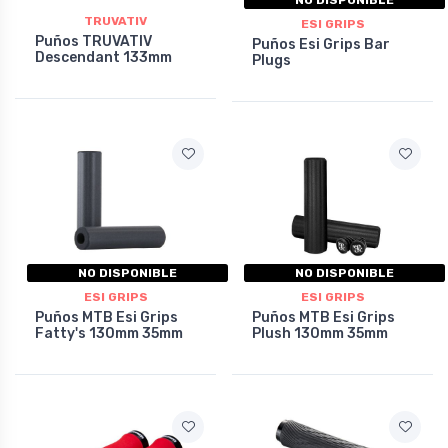
TRUVATIV
ESI GRIPS
Puños TRUVATIV
Puños Esi Grips Bar
Descendant 133mm
Plugs
NO DISPONIBLE
NO DISPONIBLE
ESI GRIPS
ESI GRIPS
Puños MTB Esi Grips
Puños MTB Esi Grips
Fatty's 130mm 35mm
Plush 130mm 35mm