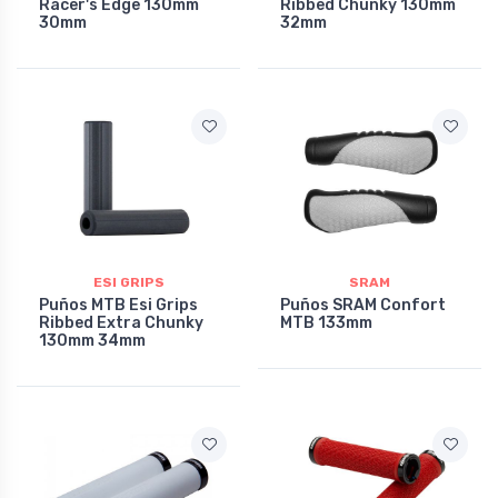
Racer's Edge 130mm
Ribbed Chunky 130mm
30mm
32mm
ESI GRIPS
SRAM
Puños MTB Esi Grips
Puños SRAM Confort
Ribbed Extra Chunky
MTB 133mm
130mm 34mm