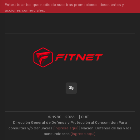
Enterate antes que nadie de nuestras promociones, descuentos y
acciones comerciales.
© 1980 - 2026 -
| CUIT -
Dirección General de Defensa y Protección al Consumidor: Para
consultas y/o denuncias
[ingrese aquí]
| Nación: Defensa de las y los
consumidores
[ingrese aquí]
.