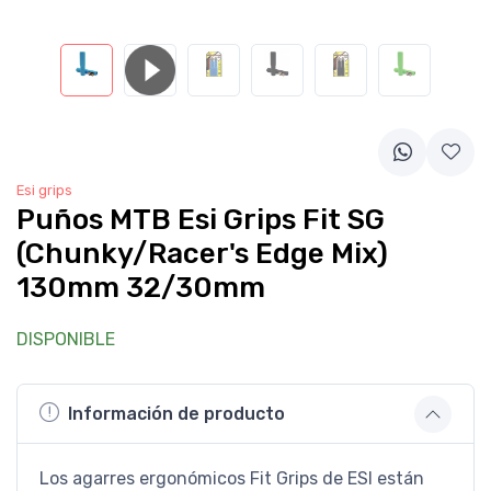
Esi grips
Puños MTB Esi Grips Fit SG
(Chunky/Racer's Edge Mix)
130mm 32/30mm
DISPONIBLE
Información de producto
Los agarres ergonómicos Fit Grips de ESI están