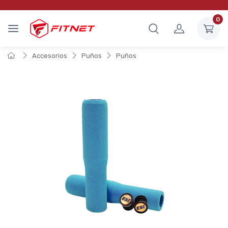
0
Accesorios
Puños
Puños