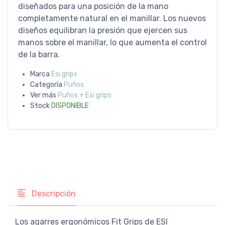
diseñados para una posición de la mano
completamente natural en el manillar. Los nuevos
diseños equilibran la presión que ejercen sus
manos sobre el manillar, lo que aumenta el control
de la barra.
Marca
Esi grips
Categoría
Puños
Ver más
Puños + Esi grips
Stock
DISPONIBLE
Descripción
Los agarres ergonómicos Fit Grips de ESI