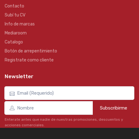
Contacto
Subí tu CV
Info de marcas
Mediaroom
Catalogo
Botón de arrepentimiento
Registrate como cliente
Newsletter
Subscribirme
Enterate antes que nadie de nuestras promociones, descuentos y
acciones comerciales.