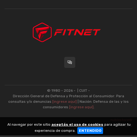
© 1980 - 2026 -
| CUIT -
Dirección General de Defensa y Protección al Consumidor: Para
consultas y/o denuncias
[ingrese aquí]
| Nación: Defensa de las y los
consumidores
[ingrese aquí]
.
nubixstore®
Al navegar por este sitio
aceptás el uso de cookies
para agilizar tu
v13.08.0
experiencia de compra.
ENTENDIDO