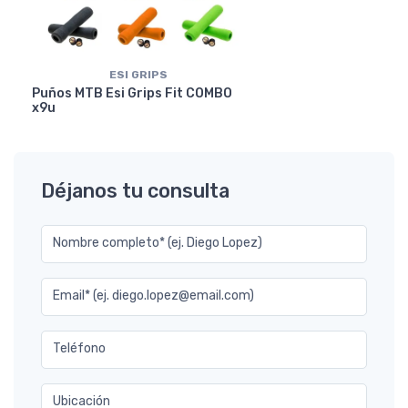
ESI GRIPS
Puños MTB Esi Grips Fit COMBO
x9u
Déjanos tu consulta
Nombre completo* (ej. Diego Lopez)
Email* (ej. diego.lopez@email.com)
Teléfono
Ubicación