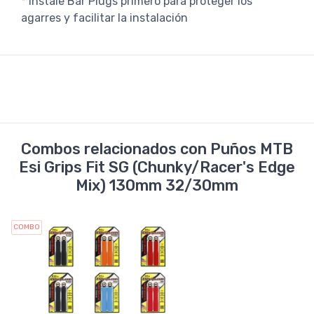
* Instale Bar Plugs primero para proteger los
agarres y facilitar la instalación
Combos relacionados con Puños MTB
Esi Grips Fit SG (Chunky/Racer's Edge
Mix) 130mm 32/30mm
COMBO