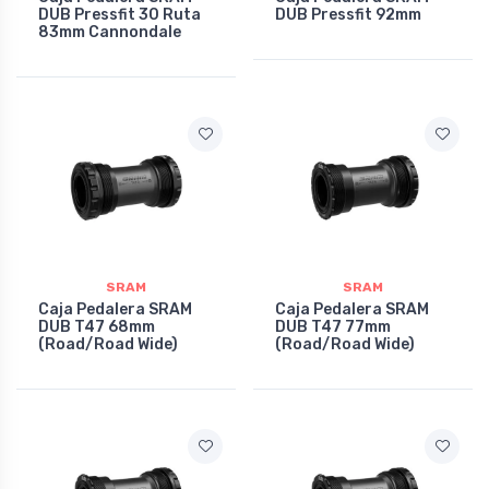
DUB Pressfit 30 Ruta
DUB Pressfit 92mm
83mm Cannondale
SRAM
SRAM
Caja Pedalera SRAM
Caja Pedalera SRAM
DUB T47 68mm
DUB T47 77mm
(Road/Road Wide)
(Road/Road Wide)