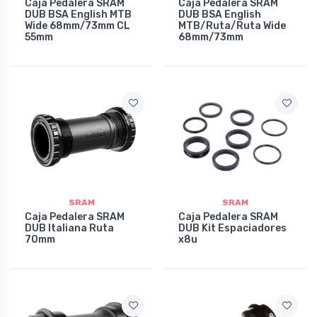
Caja Pedalera SRAM
Caja Pedalera SRAM
DUB BSA English MTB
DUB BSA English
Wide 68mm/73mm CL
MTB/Ruta/Ruta Wide
55mm
68mm/73mm
SRAM
SRAM
Caja Pedalera SRAM
Caja Pedalera SRAM
DUB Italiana Ruta
DUB Kit Espaciadores
70mm
x8u