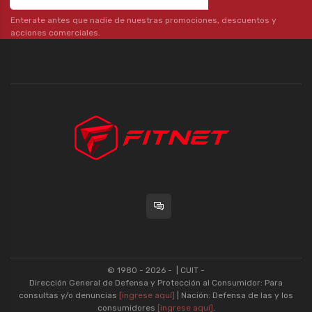
Enterate antes que nadie de nuestras promociones, descuentos y
acciones comerciales.
© 1980 - 2026 -
| CUIT -
Dirección General de Defensa y Protección al Consumidor: Para
consultas y/o denuncias
[ingrese aquí]
| Nación: Defensa de las y los
consumidores
[ingrese aquí]
.