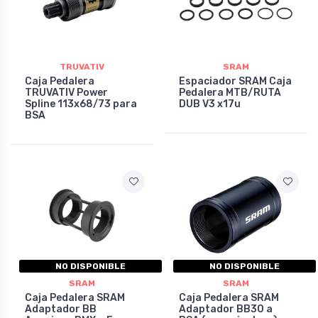
TRUVATIV
SRAM
Caja Pedalera
Espaciador SRAM Caja
TRUVATIV Power
Pedalera MTB/RUTA
Spline 113x68/73 para
DUB V3 x17u
BSA
NO DISPONIBLE
NO DISPONIBLE
SRAM
SRAM
Caja Pedalera SRAM
Caja Pedalera SRAM
Adaptador BB
Adaptador BB30 a