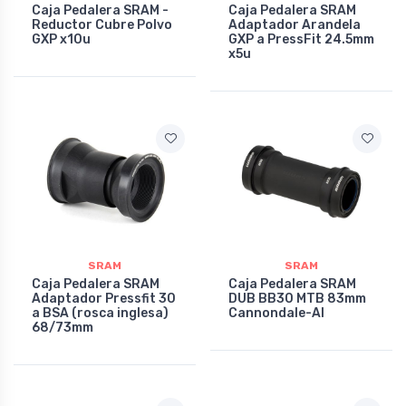
Caja Pedalera SRAM -
Caja Pedalera SRAM
Reductor Cubre Polvo
Adaptador Arandela
GXP x10u
GXP a PressFit 24.5mm
x5u
SRAM
SRAM
Caja Pedalera SRAM
Caja Pedalera SRAM
Adaptador Pressfit 30
DUB BB30 MTB 83mm
a BSA (rosca inglesa)
Cannondale-AI
68/73mm