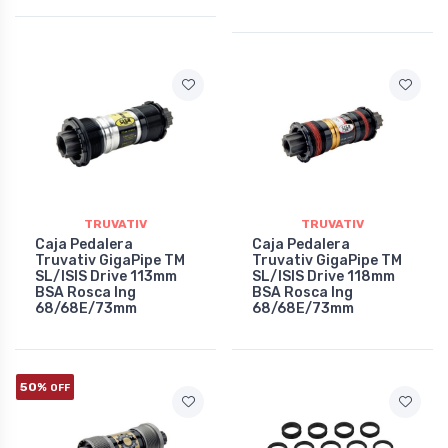
TRUVATIV
TRUVATIV
Caja Pedalera
Caja Pedalera
Truvativ GigaPipe TM
Truvativ GigaPipe TM
SL/ISIS Drive 113mm
SL/ISIS Drive 118mm
BSA Rosca Ing
BSA Rosca Ing
68/68E/73mm
68/68E/73mm
50%
OFF