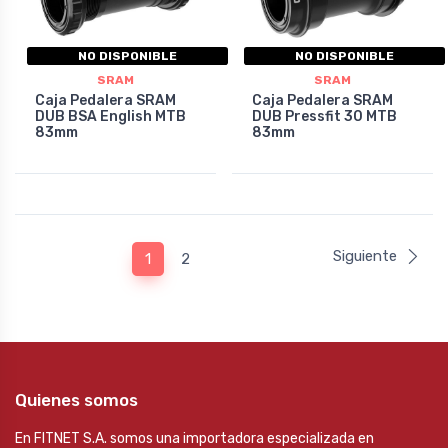
NO DISPONIBLE
NO DISPONIBLE
SRAM
SRAM
Caja Pedalera SRAM
Caja Pedalera SRAM
DUB BSA English MTB
DUB Pressfit 30 MTB
83mm
83mm
Siguiente
1
2
Quienes somos
En FITNET S.A. somos una importadora especializada en