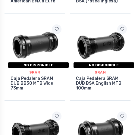
American BMX a Euro
BSA (rosca inglesa)
NO DISPONIBLE
NO DISPONIBLE
SRAM
SRAM
Caja Pedalera SRAM
Caja Pedalera SRAM
DUB BB30 MTB Wide
DUB BSA English MTB
73mm
100mm