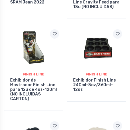
SRAM Jean 2022
Line Gravity Feed para
18u (NO INCLUIDAS)
FINISH LINE
FINISH LINE
Exhibidor de
Exhibidor Finish Line
Mostrador Finish Line
240ml-8oz/360ml-
para 12u de 4oz-120ml
12oz
(NO INCLUIDAS-
CARTON)