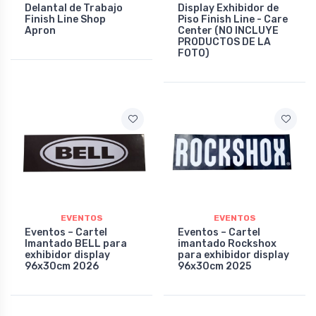
Delantal de Trabajo
Display Exhibidor de
Finish Line Shop
Piso Finish Line - Care
Apron
Center (NO INCLUYE
PRODUCTOS DE LA
FOTO)
EVENTOS
EVENTOS
Eventos – Cartel
Eventos – Cartel
Imantado BELL para
imantado Rockshox
exhibidor display
para exhibidor display
96x30cm 2026
96x30cm 2025