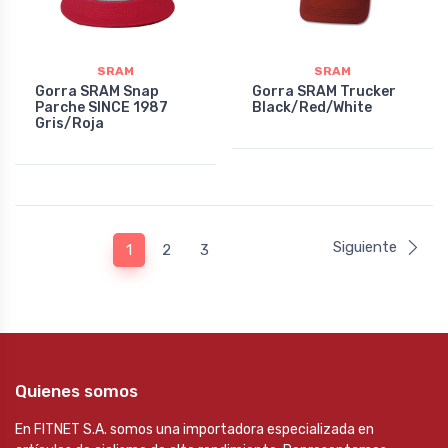
SRAM
SRAM
Gorra SRAM Snap
Gorra SRAM Trucker
Parche SINCE 1987
Black/Red/White
Gris/Roja
Siguiente
1
2
3
Quienes somos
En FITNET S.A. somos una importadora especializada en