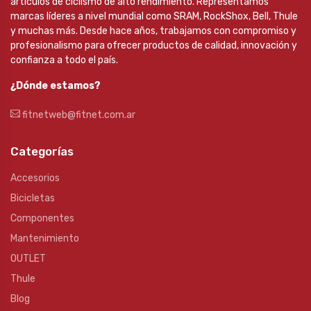
artículos de ciclismo de alto rendimiento. Representamos
marcas líderes a nivel mundial como SRAM, RockShox, Bell, Thule
y muchas más. Desde hace años, trabajamos con compromiso y
profesionalismo para ofrecer productos de calidad, innovación y
confianza a todo el país.
¿Dónde estamos?
fitnetweb@fitnet.com.ar
Categorías
Accesorios
Bicicletas
Componentes
Mantenimiento
OUTLET
Thule
Blog