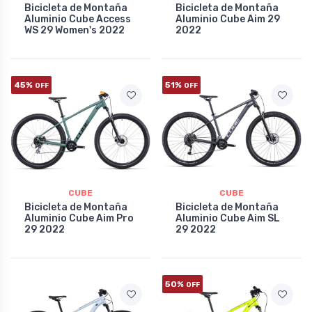
Bicicleta de Montaña
Bicicleta de Montaña
Aluminio Cube Access
Aluminio Cube Aim 29
WS 29 Women's 2022
2022
45%
51%
OFF
OFF
CUBE
CUBE
Bicicleta de Montaña
Bicicleta de Montaña
Aluminio Cube Aim Pro
Aluminio Cube Aim SL
29 2022
29 2022
50%
OFF