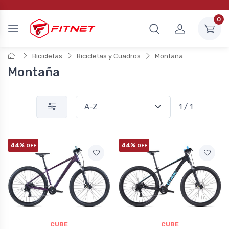
0
Bicicletas
Bicicletas y Cuadros
Montaña
Montaña
1 / 1
44%
44%
OFF
OFF
CUBE
CUBE