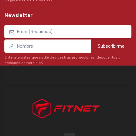
Newsletter
Subscribirme
Enterate antes que nadie de nuestras promociones, descuentos y
acciones comerciales.