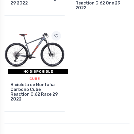
29 2022
Reaction C:62 One 29
2022
NO DISPONIBLE
CUBE
Bicicleta de Montaña
Carbono Cube
Reaction C:62 Race 29
2022