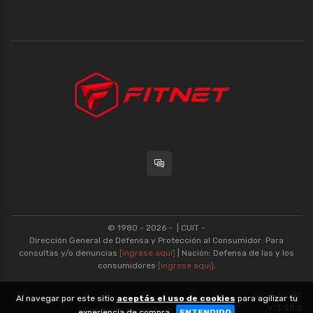
© 1980 - 2026 -
| CUIT -
Dirección General de Defensa y Protección al Consumidor: Para
consultas y/o denuncias
[ingrese aquí]
| Nación: Defensa de las y los
consumidores
[ingrese aquí]
.
nubixstore®
Al navegar por este sitio
aceptás el uso de cookies
para agilizar tu
v13.08.0
experiencia de compra.
ENTENDIDO