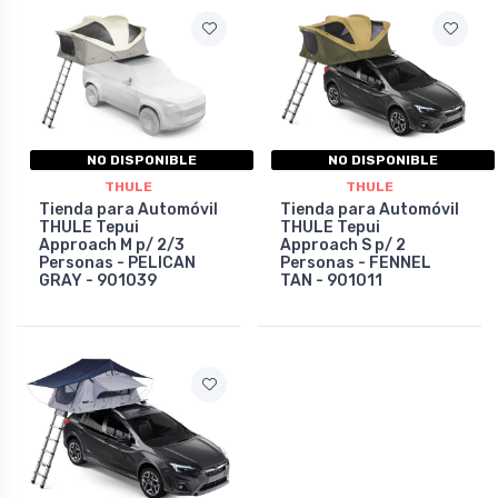
NO DISPONIBLE
NO DISPONIBLE
THULE
THULE
Tienda para Automóvil
Tienda para Automóvil
THULE Tepui
THULE Tepui
Approach M p/ 2/3
Approach S p/ 2
Personas - PELICAN
Personas - FENNEL
GRAY - 901039
TAN - 901011