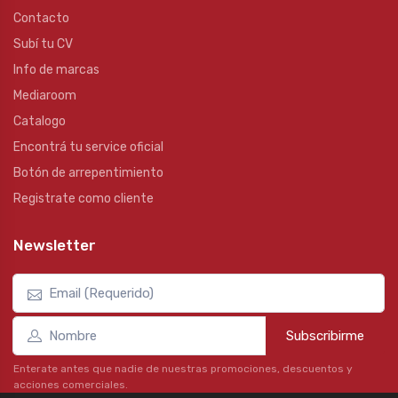
Contacto
Subí tu CV
Info de marcas
Mediaroom
Catalogo
Encontrá tu service oficial
Botón de arrepentimiento
Registrate como cliente
Newsletter
Subscribirme
Enterate antes que nadie de nuestras promociones, descuentos y
acciones comerciales.