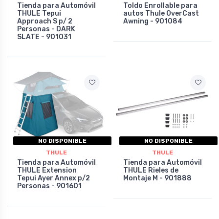
Tienda para Automóvil
Toldo Enrollable para
THULE Tepui
autos Thule OverCast
Approach S p/ 2
Awning - 901084
Personas - DARK
SLATE - 901031
NO DISPONIBLE
NO DISPONIBLE
THULE
THULE
Tienda para Automóvil
Tienda para Automóvil
THULE Extension
THULE Rieles de
Tepui Ayer Annex p/2
Montaje M - 901888
Personas - 901601