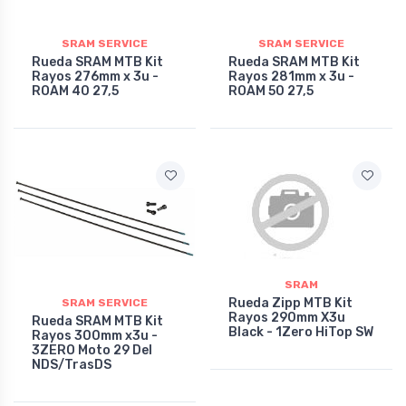
SRAM SERVICE
SRAM SERVICE
Rueda SRAM MTB Kit
Rueda SRAM MTB Kit
Rayos 276mm x 3u -
Rayos 281mm x 3u -
ROAM 40 27,5
ROAM 50 27,5
SRAM
Rueda Zipp MTB Kit
SRAM SERVICE
Rayos 290mm X3u
Rueda SRAM MTB Kit
Black - 1Zero HiTop SW
Rayos 300mm x3u -
3ZERO Moto 29 Del
NDS/TrasDS