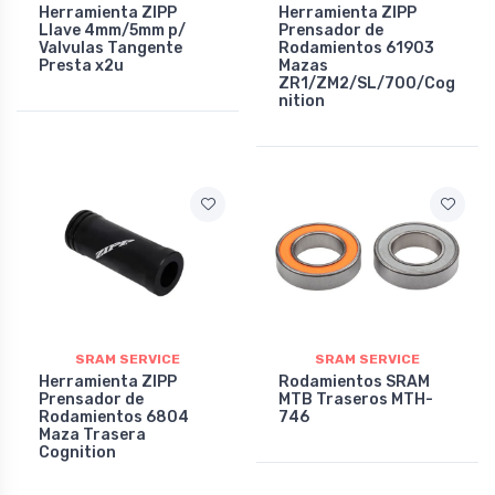
Herramienta ZIPP
Herramienta ZIPP
Llave 4mm/5mm p/
Prensador de
Valvulas Tangente
Rodamientos 61903
Presta x2u
Mazas
ZR1/ZM2/SL/700/Cog
nition
SRAM SERVICE
SRAM SERVICE
Herramienta ZIPP
Rodamientos SRAM
Prensador de
MTB Traseros MTH-
Rodamientos 6804
746
Maza Trasera
Cognition