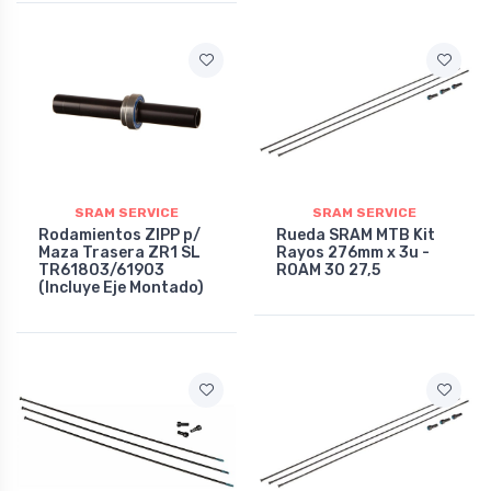
SRAM SERVICE
SRAM SERVICE
Rodamientos ZIPP p/
Rueda SRAM MTB Kit
Maza Trasera ZR1 SL
Rayos 276mm x 3u -
TR61803/61903
ROAM 30 27,5
(Incluye Eje Montado)