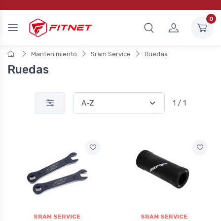
0
Mantenimiento
Sram Service
Ruedas
Ruedas
1 / 1
SRAM SERVICE
SRAM SERVICE