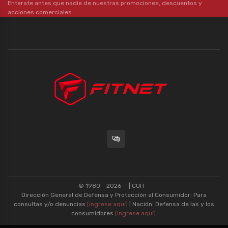
Enterate antes que nadie de nuestras promociones, descuentos y
acciones comerciales.
© 1980 - 2026 -
| CUIT -
Dirección General de Defensa y Protección al Consumidor: Para
consultas y/o denuncias
[ingrese aquí]
| Nación: Defensa de las y los
consumidores
[ingrese aquí]
.