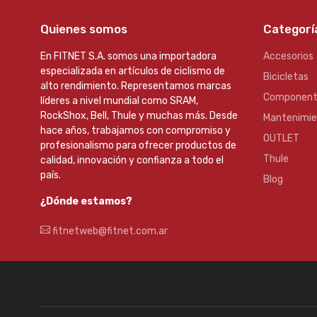
Quienes somos
Categorí
En FITNET S.A. somos una importadora
Accesorios
especializada en artículos de ciclismo de
Bicicletas
alto rendimiento. Representamos marcas
Component
líderes a nivel mundial como SRAM,
RockShox, Bell, Thule y muchas más. Desde
Mantenimi
hace años, trabajamos con compromiso y
OUTLET
profesionalismo para ofrecer productos de
Thule
calidad, innovación y confianza a todo el
país.
Blog
¿Dónde estamos?
fitnetweb@fitnet.com.ar