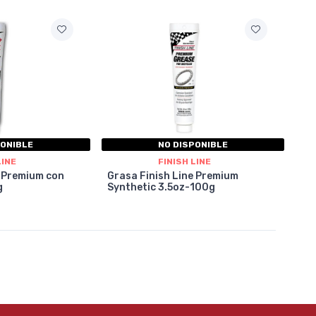
PONIBLE
NO DISPONIBLE
LINE
FINISH LINE
e Premium con
Grasa Finish Line Premium
g
Synthetic 3.5oz-100g