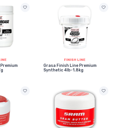
LINE
FINISH LINE
e Premium
Grasa Finish Line Premium
7g
Synthetic 4lb-1.8kg