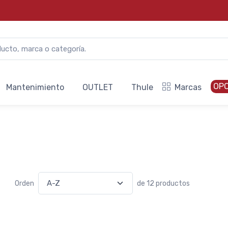
OP
Mantenimiento
OUTLET
Thule
Marcas
Orden
de 12 productos