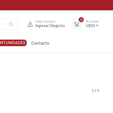
0
Hola, invitado !
Mi carrito
Ingresar | Registro
U$S0
ORTUNIDADES
Contacto
1 / 1