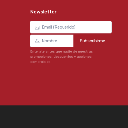
Newsletter
Subscribirme
Enterate antes que nadie de nuestras
promociones, descuentos y acciones
comerciales.