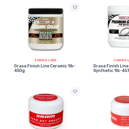
FINISH LINE
FINISH 
Grasa Finish Line Ceramic 1lb-
Grasa Finish Lin
450g
Synthetic 1lb-45