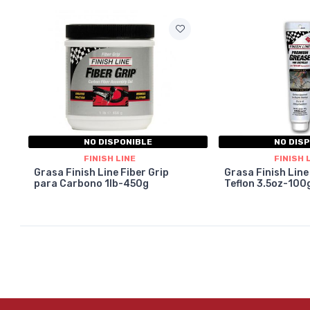
NO DISPONIBLE
NO DIS
FINISH LINE
FINISH 
Grasa Finish Line Fiber Grip
Grasa Finish Lin
para Carbono 1lb-450g
Teflon 3.5oz-100