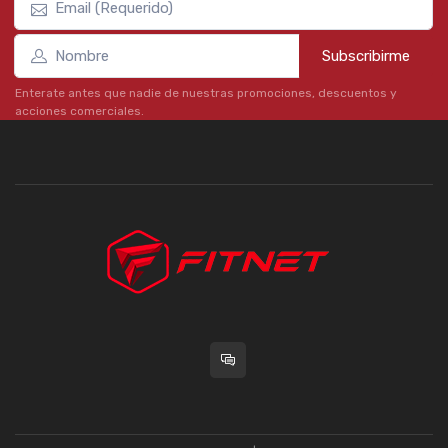
Subscribirme
Enterate antes que nadie de nuestras promociones, descuentos y
acciones comerciales.