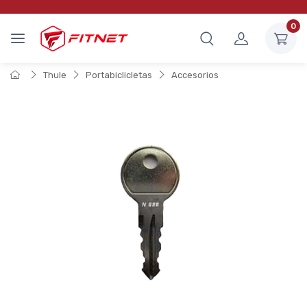
0
Thule
Portabiclicletas
Accesorios