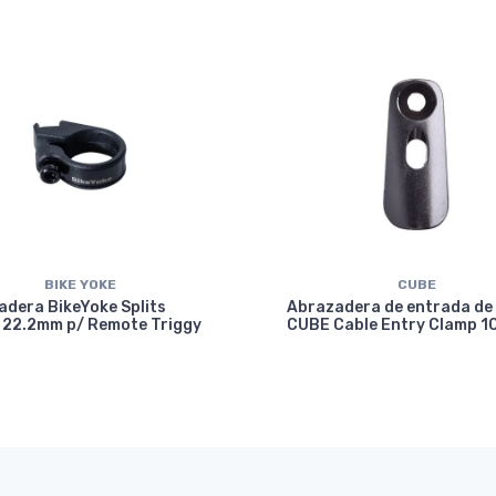
BIKE YOKE
CUBE
dera BikeYoke Splits
Abrazadera de entrada de
 22.2mm p/ Remote Triggy
CUBE Cable Entry Clamp 