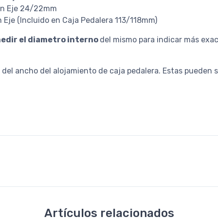
ancas Con Eje 24/22mm
cas Sin Eje (Incluido en Caja Pedalera 113/118mm)
edir el diametro interno
del mismo para indicar más exa
del ancho del alojamiento de caja pedalera. Estas pueden s
Artículos relacionados