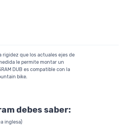
rigidez que los actuales ejes de
 medida le permite montar un
 SRAM DUB es compatible con la
untain bike.
Sram debes saber:
a inglesa)