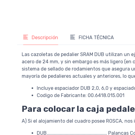
Descripción
FICHA TÉCNICA
Las cazoletas de pedalier SRAM DUB utilizan un e
acero de 24 mm, y sin embargo es más ligero (en 
sistema de sellado de rodamientos que asegura un
mayoría de pedalieres actuales y anteriores, lo q
Incluye espaciador DUB 2,0, 6,0 y espaciado
Codigo de Fabricante: 00.6418.015.001
Para colocar la caja pedal
A) Si el alojamiento del cuadro posee ROSCA, nos 
DUB.................................................. Pala