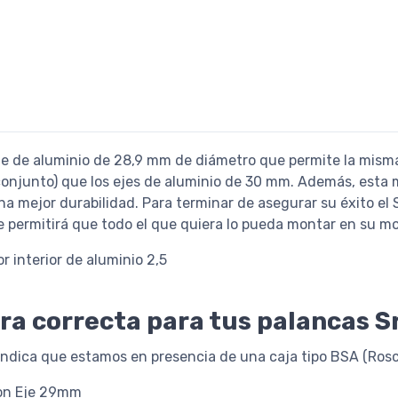
je de aluminio de 28,9 mm de diámetro que permite la misma 
conjunto) que los ejes de aluminio de 30 mm. Además, esta
a mejor durabilidad. Para terminar de asegurar su éxito el
ue permitirá que todo el que quiera lo pueda montar en su mo
r interior de aluminio 2,5
era correcta para tus palancas 
indica que estamos en presencia de una caja tipo BSA (Rosc
ncas Con Eje 29mm