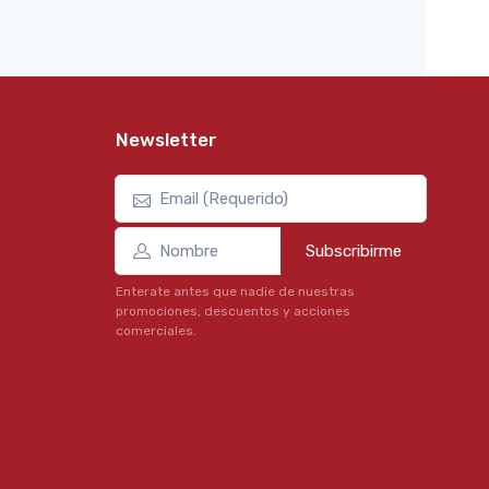
Newsletter
Subscribirme
Enterate antes que nadie de nuestras
promociones, descuentos y acciones
comerciales.