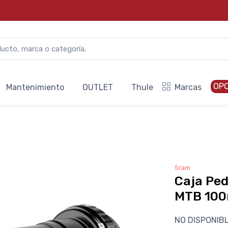
OP
Mantenimiento
OUTLET
Thule
Marcas
Sram
Caja Pe
MTB 10
NO DISPONIB