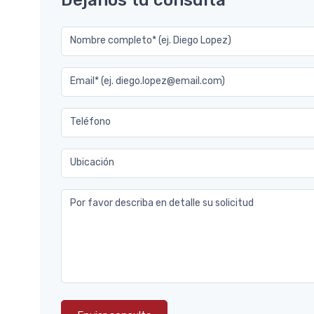
Déjanos tu consulta
Nombre completo* (ej. Diego Lopez)
Email* (ej. diego.lopez@email.com)
Teléfono
Ubicación
Por favor describa en detalle su solicitud