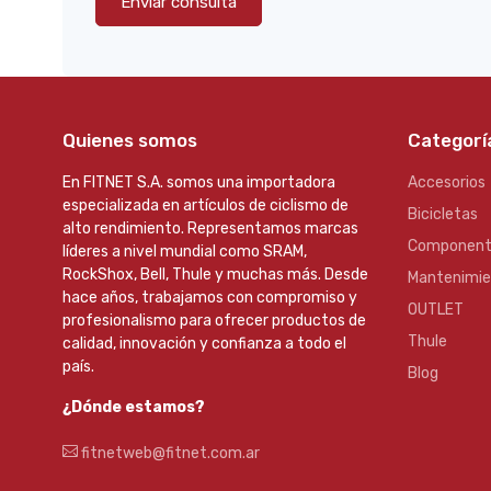
Enviar consulta
Quienes somos
Categorí
En FITNET S.A. somos una importadora
Accesorios
especializada en artículos de ciclismo de
Bicicletas
alto rendimiento. Representamos marcas
Component
líderes a nivel mundial como SRAM,
RockShox, Bell, Thule y muchas más. Desde
Mantenimi
hace años, trabajamos con compromiso y
OUTLET
profesionalismo para ofrecer productos de
Thule
calidad, innovación y confianza a todo el
país.
Blog
¿Dónde estamos?
fitnetweb@fitnet.com.ar