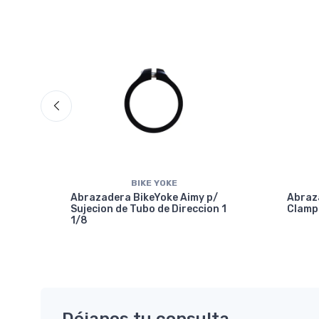
BIKE YOKE
Abrazadera BikeYoke Aimy p/
Abraza
Sujecion de Tubo de Direccion 1
Clamp
1/8
mm-