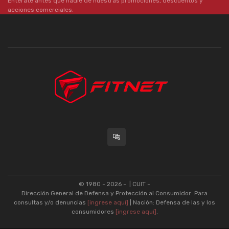
Enterate antes que nadie de nuestras promociones, descuentos y
acciones comerciales.
© 1980 - 2026 -
| CUIT -
Dirección General de Defensa y Protección al Consumidor: Para
consultas y/o denuncias
[ingrese aquí]
| Nación: Defensa de las y los
consumidores
[ingrese aquí]
.