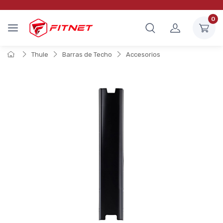
0
Thule
Barras de Techo
Accesorios