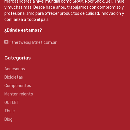
marcas líderes a nivel mundial como SRAM, RockShox, Bell, Thule
y muchas más. Desde hace años, trabajamos con compromiso y
profesionalismo para ofrecer productos de calidad, innovación y
confianza a todo el país.
¿Dónde estamos?
fitnetweb@fitnet.com.ar
Categorías
Accesorios
Bicicletas
Componentes
Mantenimiento
OUTLET
Thule
Blog