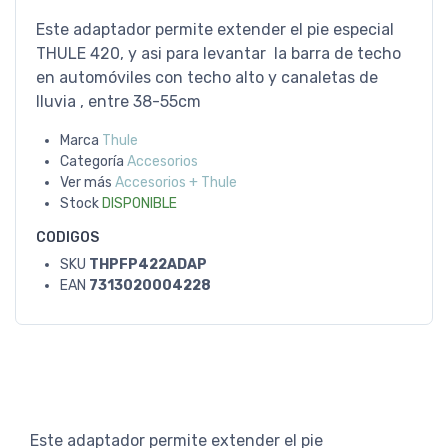
Este adaptador permite extender el pie especial
THULE 420, y asi para levantar la barra de techo
en automóviles con techo alto y canaletas de
lluvia , entre 38-55cm
Marca
Thule
Categoría
Accesorios
Ver más
Accesorios + Thule
Stock
DISPONIBLE
CODIGOS
SKU
THPFP422ADAP
EAN
7313020004228
Este adaptador permite extender el pie