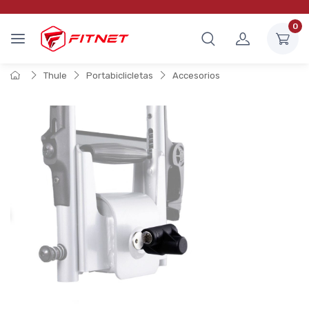
0
Thule
Portabiclicletas
Accesorios