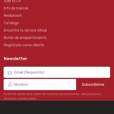
Subí tu CV
Info de marcas
Mediaroom
Catalogo
Encontrá tu service oficial
Botón de arrepentimiento
Registrate como cliente
Newsletter
Subscribirme
Enterate antes que nadie de nuestras promociones, descuentos y
acciones comerciales.