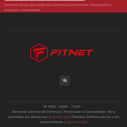
Enterate antes que nadie de nuestras promociones, descuentos y
acciones comerciales.
© 1980 - 2026 -
| CUIT -
Dirección General de Defensa y Protección al Consumidor: Para
consultas y/o denuncias
[ingrese aquí]
| Nación: Defensa de las y los
consumidores
[ingrese aquí]
.