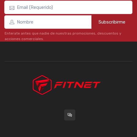
Subscribirme
Enterate antes que nadie de nuestras promociones, descuentos y
acciones comerciales.