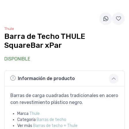
Thule
Barra de Techo THULE
SquareBar xPar
DISPONIBLE
Información de producto
Barras de carga cuadradas tradicionales en acero
con revestimiento plástico negro.
Marca
Thule
Categoría
Barras de techo
Ver más
Barras de techo + Thule