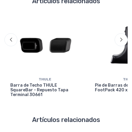
Artículos relacionados
THULE
THU
Barra de Techo THULE
Pie de Barras de
SquareBar - Repuesto Tapa
FootPack 420 x4
Terminal 30661
Artículos relacionados