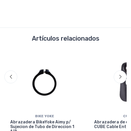
Artículos relacionados
BIKE YOKE
CUB
Abrazadera BikeYoke Aimy p/
Abrazadera de en
Sujecion de Tubo de Direccion 1
CUBE Cable Entry