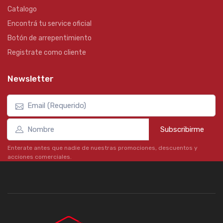
Catalogo
Encontrá tu service oficial
Botón de arrepentimiento
Registrate como cliente
Newsletter
Subscribirme
Enterate antes que nadie de nuestras promociones, descuentos y
acciones comerciales.