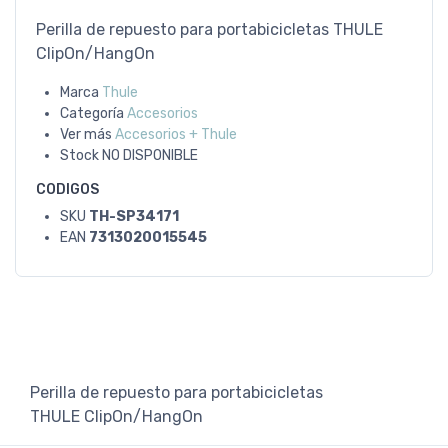
Perilla de repuesto para portabicicletas THULE
ClipOn/HangOn
Marca
Thule
Categoría
Accesorios
Ver más
Accesorios + Thule
Stock
NO DISPONIBLE
CODIGOS
SKU
TH-SP34171
EAN
7313020015545
Perilla de repuesto para portabicicletas
THULE ClipOn/HangOn