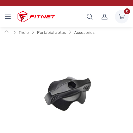
0
Thule
Portabiclicletas
Accesorios