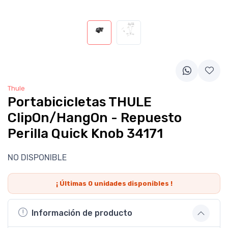
Thule
Portabicicletas THULE
ClipOn/HangOn - Repuesto
Perilla Quick Knob 34171
NO DISPONIBLE
¡ Últimas
0
unidades disponibles !
Información de producto