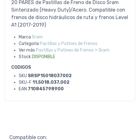
20 PARES de Pastillas de Freno de Disco Sram
Sinterizado (Heavy Duty)/Acero. Compatible con
frenos de disco hidráulicos de ruta y frenos Level
A1 (2017-2019)
Marca
Sram
Categoría
Pastillas y Patines de Frenos
Ver más
Pastillas y Patines de Frenos + Sram
Stock
DISPONIBLE
CODIGOS
SKU
SRSP15018037002
SKU-F
11.5018.037.002
EAN
710845798900
Compatible con: