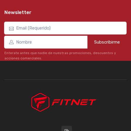
Newsletter
Subscribirme
Enterate antes que nadie de nuestras promociones, descuentos y
acciones comerciales.