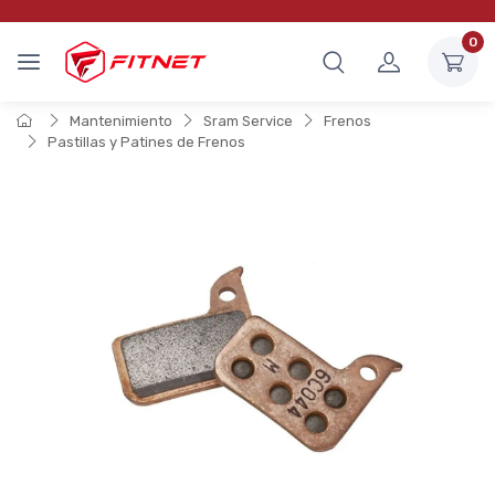
0
Mantenimiento
Sram Service
Frenos
Pastillas y Patines de Frenos