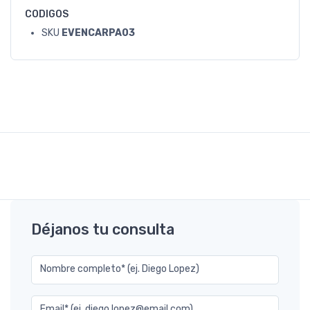
CODIGOS
SKU
EVENCARPA03
Déjanos tu consulta
Nombre completo* (ej. Diego Lopez)
Email* (ej. diego.lopez@email.com)