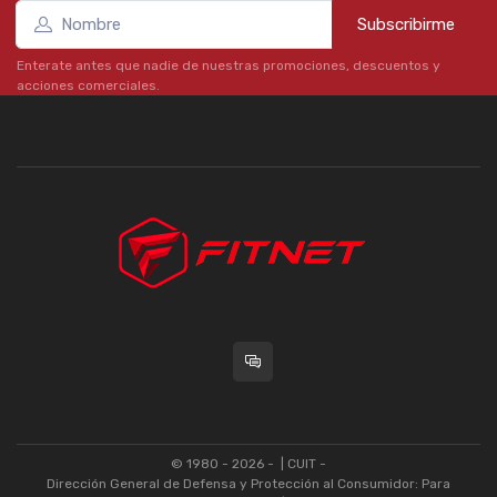
Subscribirme
Enterate antes que nadie de nuestras promociones, descuentos y
acciones comerciales.
© 1980 - 2026 -
| CUIT -
Dirección General de Defensa y Protección al Consumidor: Para