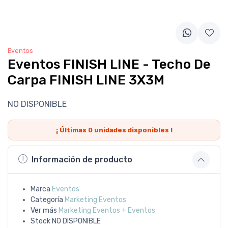
Eventos
Eventos FINISH LINE - Techo De
Carpa FINISH LINE 3X3M
NO DISPONIBLE
¡ Últimas
0
unidades disponibles !
Información de producto
Marca
Eventos
Categoría
Marketing Eventos
Ver más
Marketing Eventos + Eventos
Stock
NO DISPONIBLE