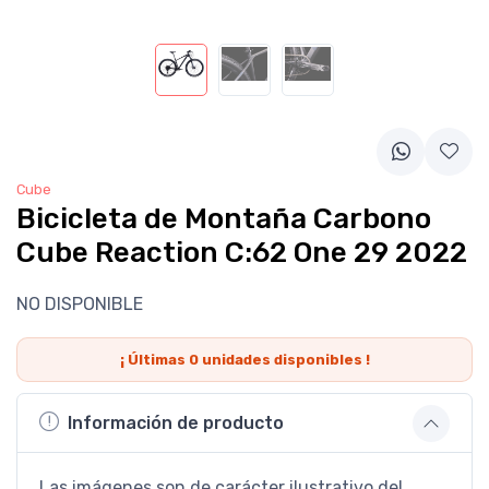
Cube
Bicicleta de Montaña Carbono
Cube Reaction C:62 One 29 2022
NO DISPONIBLE
¡ Últimas
0
unidades disponibles !
Información de producto
Las imágenes son de carácter ilustrativo del