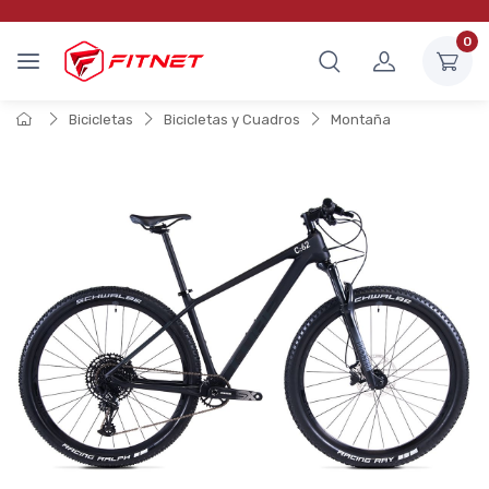
0
Bicicletas
Bicicletas y Cuadros
Montaña