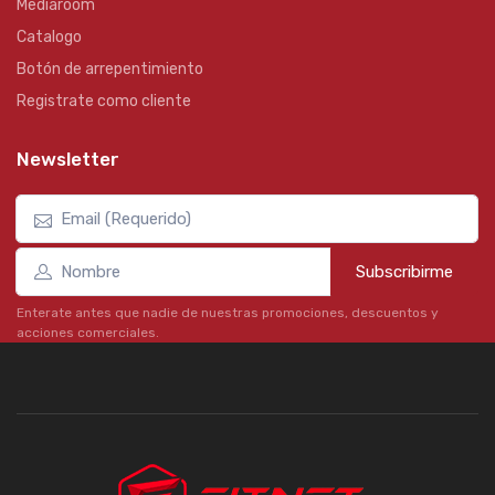
Mediaroom
Catalogo
Botón de arrepentimiento
Registrate como cliente
Newsletter
Subscribirme
Enterate antes que nadie de nuestras promociones, descuentos y
acciones comerciales.