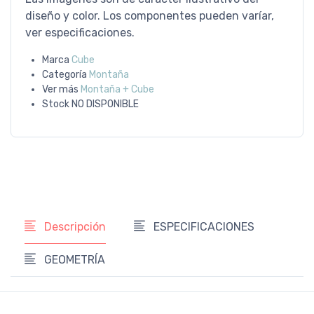
diseño y color. Los componentes pueden varíar,
ver especificaciones.
Marca
Cube
Categoría
Montaña
Ver más
Montaña + Cube
Stock
NO DISPONIBLE
Descripción
ESPECIFICACIONES
GEOMETRÍA