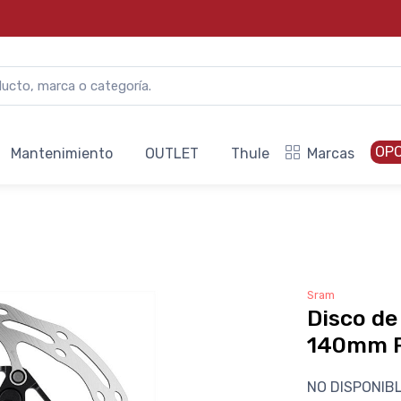
OP
Mantenimiento
OUTLET
Thule
Marcas
Sram
Disco de
140mm R
NO DISPONIB