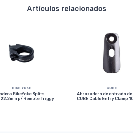
Artículos relacionados
BIKE YOKE
CUBE
dera BikeYoke Splits
Abrazadera de entrada de
 22.2mm p/ Remote Triggy
CUBE Cable Entry Clamp 