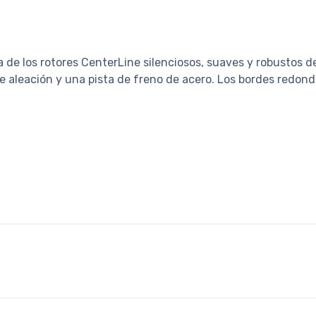
a de los rotores CenterLine silenciosos, suaves y robustos d
 aleación y una pista de freno de acero. Los bordes redonde