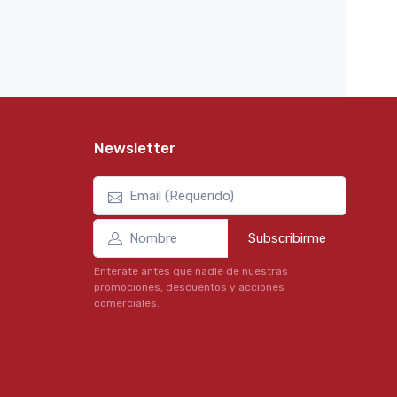
Newsletter
Subscribirme
Enterate antes que nadie de nuestras
promociones, descuentos y acciones
comerciales.