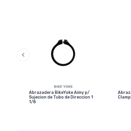
BIKE YOKE
Abrazadera BikeYoke Aimy p/
Abraza
Sujecion de Tubo de Direccion 1
Clamp
1/8
mm-