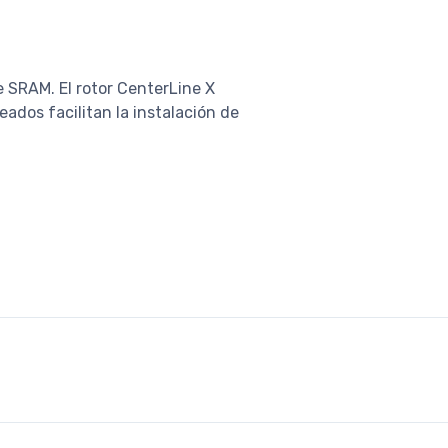
e SRAM. El rotor CenterLine X
ados facilitan la instalación de