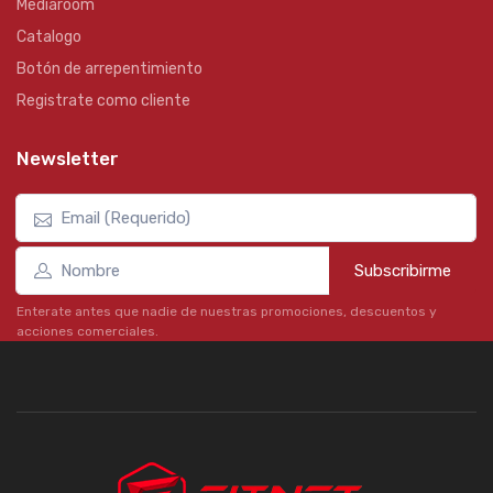
Mediaroom
Catalogo
Botón de arrepentimiento
Registrate como cliente
Newsletter
Subscribirme
Enterate antes que nadie de nuestras promociones, descuentos y
acciones comerciales.