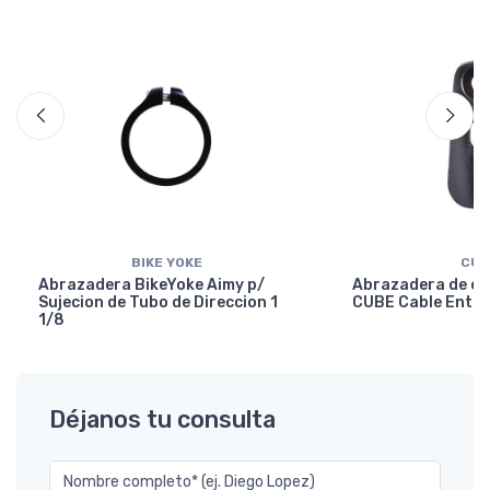
BIKE YOKE
CUB
Abrazadera BikeYoke Aimy p/
Abrazadera de en
Sujecion de Tubo de Direccion 1
CUBE Cable Entry
1/8
Déjanos tu consulta
Nombre completo* (ej. Diego Lopez)