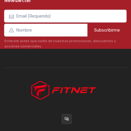
Newsletter
Subscribirme
Enterate antes que nadie de nuestras promociones, descuentos y
acciones comerciales.