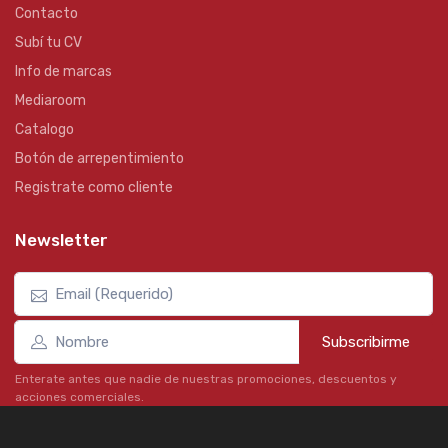
Contacto
Subí tu CV
Info de marcas
Mediaroom
Catalogo
Botón de arrepentimiento
Registrate como cliente
Newsletter
Subscribirme
Enterate antes que nadie de nuestras promociones, descuentos y
acciones comerciales.