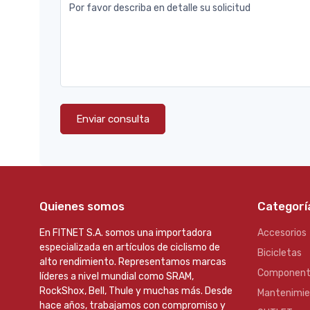
Por favor describa en detalle su solicitud
Enviar consulta
Quienes somos
Categorí
En FITNET S.A. somos una importadora
Accesorios
especializada en artículos de ciclismo de
Bicicletas
alto rendimiento. Representamos marcas
Component
líderes a nivel mundial como SRAM,
RockShox, Bell, Thule y muchas más. Desde
Mantenimi
hace años, trabajamos con compromiso y