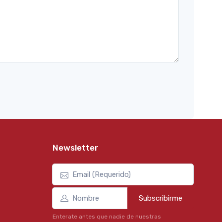
Newsletter
Subscribirme
Enterate antes que nadie de nuestras