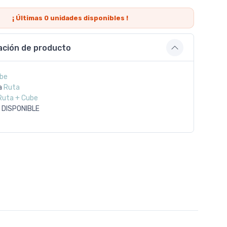
¡ Últimas
0
unidades disponibles !
ación de producto
be
a
Ruta
Ruta + Cube
 DISPONIBLE