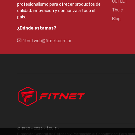
OUTLET
profesionalismo para ofrecer productos de
Thule
calidad, innovación y confianza a todo el
país.
Blog
¿Dónde estamos?
fitnetweb@fitnet.com.ar
© 1980 - 2026 -
| CUIT -
Dirección General de Defensa y Protección al Consumidor: Para con