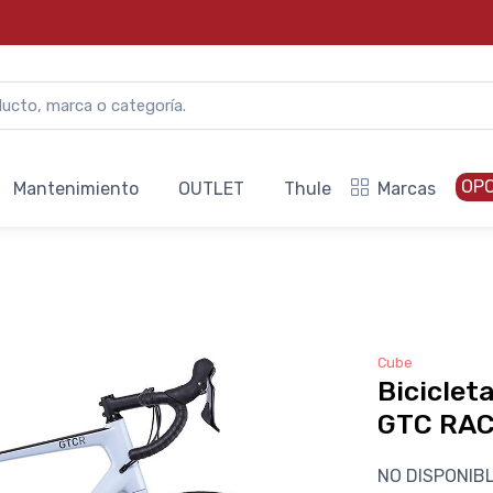
OP
Mantenimiento
OUTLET
Thule
Marcas
Cube
Biciclet
GTC RAC
NO DISPONIB