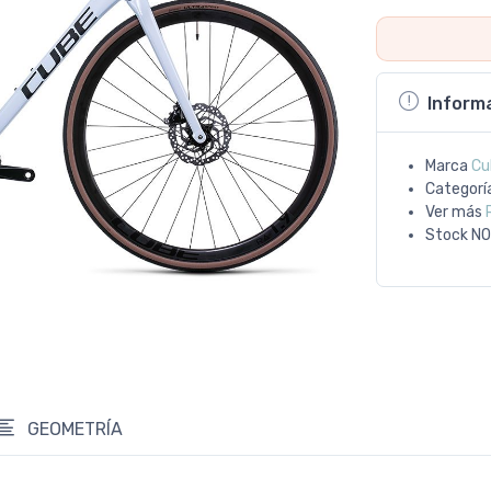
Inform
Marca
Cu
Categorí
Ver más
Stock
NO
GEOMETRÍA