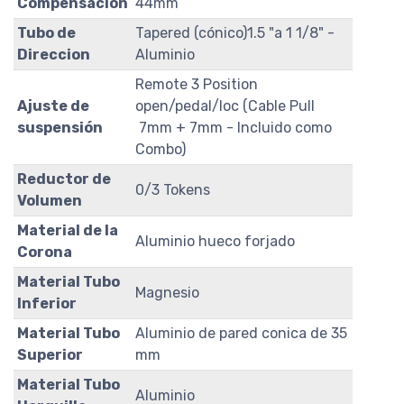
Compensacion
44mm
Tubo de
Tapered (cónico)1.5 "a 1 1/8" -
Direccion
Aluminio
Remote 3 Position
Ajuste de
open/pedal/loc (Cable Pull
suspensión
7mm + 7mm - Incluido como
Combo)
Reductor de
0/3 Tokens
Volumen
Material de la
Aluminio hueco forjado
Corona
Material Tubo
Magnesio
Inferior
Material Tubo
Aluminio de pared conica de 35
Superior
mm
Material Tubo
Aluminio