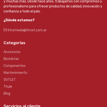
y muchas más. Desde hace años, trabajamos con compromiso y
profesionalismo para ofrecer productos de calidad, innovación y
confianza a todo el país.
¿Dónde estamos?
fitnetweb@fitnet.com.ar
Categorías
Accesorios
Bicicletas
Componentes
Mantenimiento
OUTLET
Thule
Blog
Servicios al cliente