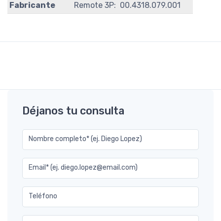
Fabricante
Remote 3P: 00.4318.079.001
Déjanos tu consulta
Nombre completo* (ej. Diego Lopez)
Email* (ej. diego.lopez@email.com)
Teléfono