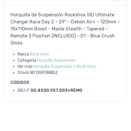
Horquilla de Suspensión Rockshox SID Ultimate
Charger Race Day 2 - 29" - Debon Air+ - 120mm -
15x110mm Boost - Maxle Stealth - Tapered -
Remote 3 Position (INCLUIDO) - D1 - Blue Crush
Gloss.
Marca
Rock shox
Categoría
Horquilla Suspensión
Ver más
Horquilla Suspensión + Rock shox
Stock
NO DISPONIBLE
CODIGOS
SKU-F
00.4020.957.003+REMO