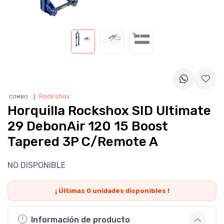
❘
Rock shox
COMBO
Horquilla Rockshox SID Ultimate
29 DebonAir 120 15 Boost
Tapered 3P C/Remote A
NO DISPONIBLE
¡ Últimas
0
unidades disponibles !
Información de producto