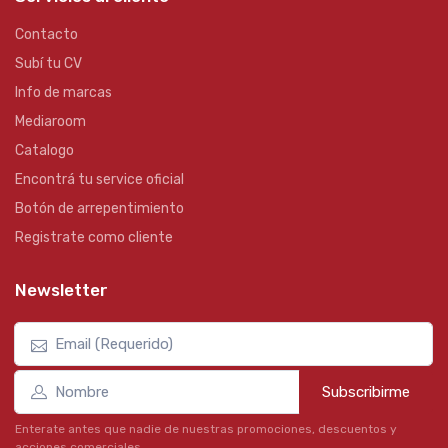
Contacto
Subí tu CV
Info de marcas
Mediaroom
Catalogo
Encontrá tu service oficial
Botón de arrepentimiento
Registrate como cliente
Newsletter
Subscribirme
Enterate antes que nadie de nuestras promociones, descuentos y
acciones comerciales.