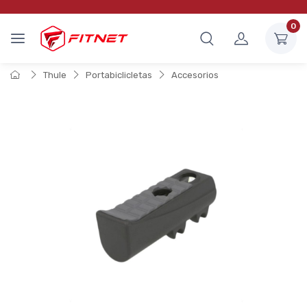
0
Thule
Portabiclicletas
Accesorios