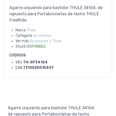
Agarre izquierdo para bastidor THULE 34164, de
repuesto para Portabicicletas de techo THULE
FreeRide.
Marca
Thule
Categoría
Accesorios
Ver más
Accesorios + Thule
Stock
DISPONIBLE
CODIGOS
SKU
TH-SP34164
EAN
7313020015491
Agarre izquierdo para bastidor THULE 34164,
de repuesto para Portabicicletas de techo