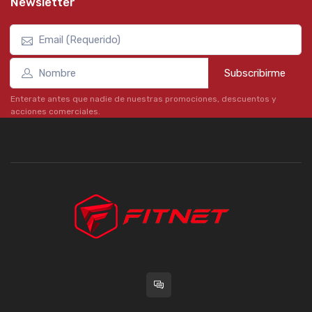
Newsletter
Subscribirme
Enterate antes que nadie de nuestras promociones, descuentos y
acciones comerciales.