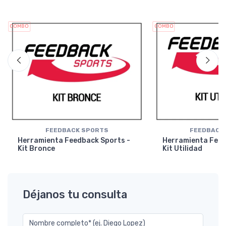
COMBO
COMBO
FEEDBACK SPORTS
FEEDBACK
Herramienta Feedback Sports -
Herramienta Feed
Kit Bronce
Kit Utilidad
Déjanos tu consulta
Nombre completo* (ej. Diego Lopez)