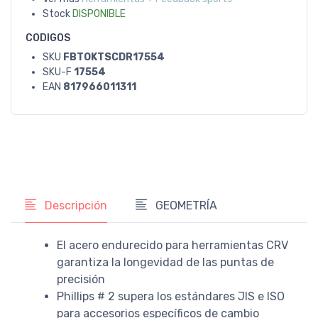
Stock
DISPONIBLE
CODIGOS
SKU
FBTOKTSCDR17554
SKU-F
17554
EAN
817966011311
Descripción
GEOMETRÍA
El acero endurecido para herramientas CRV
garantiza la longevidad de las puntas de
precisión
Phillips # 2 supera los estándares JIS e ISO
para accesorios específicos de cambio