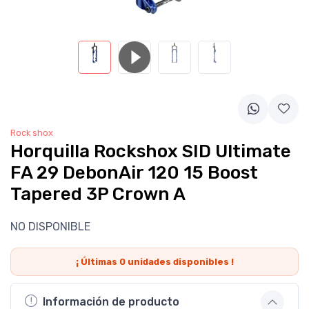
Rock shox
Horquilla Rockshox SID Ultimate
FA 29 DebonAir 120 15 Boost
Tapered 3P Crown A
NO DISPONIBLE
¡ Últimas
0
unidades disponibles !
Información de producto