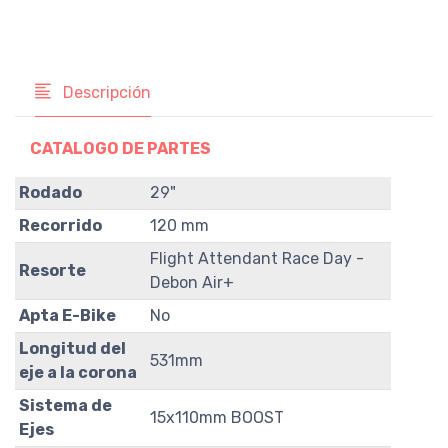
Descripción
CATALOGO DE PARTES
Rodado
29"
Recorrido
120 mm
Flight Attendant Race Day -
Resorte
Debon Air+
Apta E-Bike
No
Longitud del
531mm
eje a la corona
Sistema de
15x110mm BOOST
Ejes