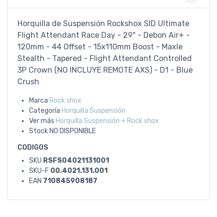
Horquilla de Suspensión Rockshox SID Ultimate
Flight Attendant Race Day - 29" - Debon Air+ -
120mm - 44 Offset - 15x110mm Boost - Maxle
Stealth - Tapered - Flight Attendant Controlled
3P Crown (NO INCLUYE REMOTE AXS) - D1 - Blue
Crush
Marca
Rock shox
Categoría
Horquilla Suspensión
Ver más
Horquilla Suspensión + Rock shox
Stock
NO DISPONIBLE
CODIGOS
SKU
RSFS04021131001
SKU-F
00.4021.131.001
EAN
710845908187