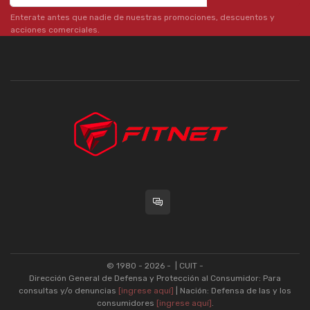
Enterate antes que nadie de nuestras promociones, descuentos y
acciones comerciales.
© 1980 - 2026 -
| CUIT -
Dirección General de Defensa y Protección al Consumidor: Para
consultas y/o denuncias
[ingrese aquí]
| Nación: Defensa de las y los
consumidores
[ingrese aquí]
.