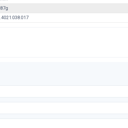
887g
.4021.038.017