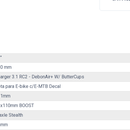
"
20 mm
arger 3.1 RC2 - DebonAir+ W/ ButterCups
ta para E-bike c/E-MTB Decal
31mm
5x110mm BOOST
xle Stealth
4mm