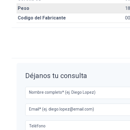
Peso
1
Codigo del Fabricante
00
Déjanos tu consulta
Nombre completo* (ej. Diego Lopez)
Email* (ej. diego.lopez@email.com)
Teléfono