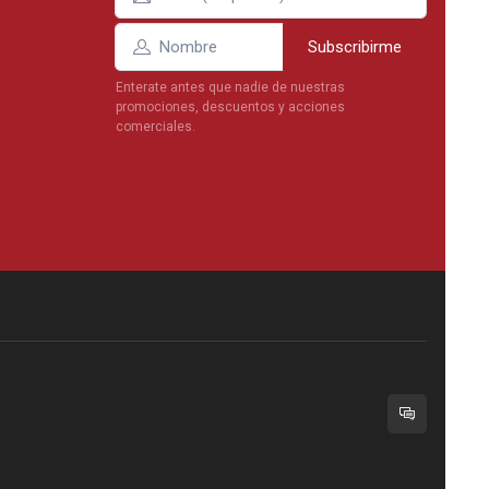
Subscribirme
Enterate antes que nadie de nuestras
promociones, descuentos y acciones
comerciales.