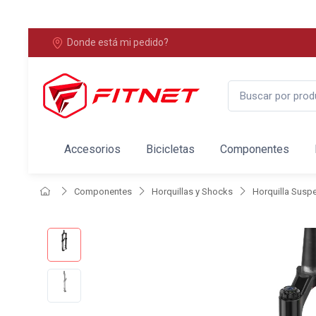
Donde está mi pedido?
Accesorios
Bicicletas
Componentes
Componentes
Horquillas y Shocks
Horquilla Susp