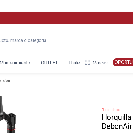
OPORTU
Mantenimiento
OUTLET
Thule
Marcas
ensión
Rock shox
Horquilla
DebonAir