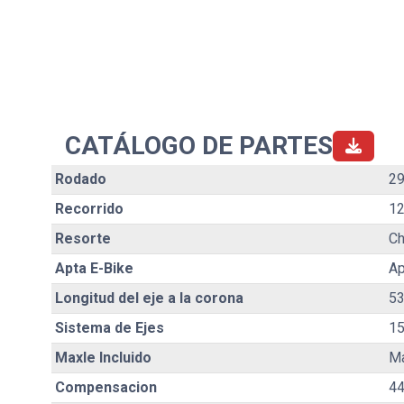
CATÁLOGO DE PARTES
Rodado
29
Recorrido
1
Resorte
Ch
Apta E-Bike
Ap
Longitud del eje a la corona
5
Sistema de Ejes
1
Maxle Incluido
Ma
Compensacion
4