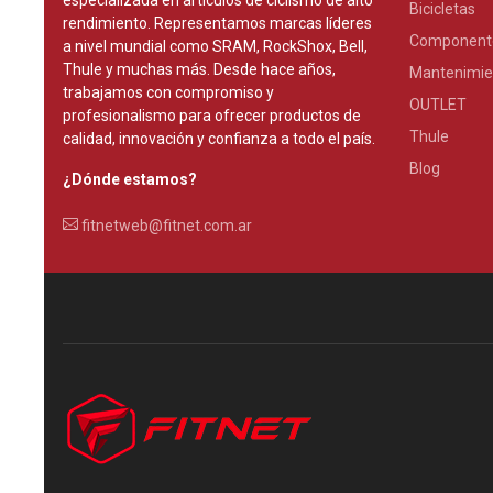
especializada en artículos de ciclismo de alto
Bicicletas
rendimiento. Representamos marcas líderes
Component
a nivel mundial como SRAM, RockShox, Bell,
Thule y muchas más. Desde hace años,
Mantenimie
trabajamos con compromiso y
OUTLET
profesionalismo para ofrecer productos de
Thule
calidad, innovación y confianza a todo el país.
Blog
¿Dónde estamos?
fitnetweb@fitnet.com.ar