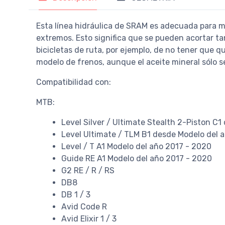
Esta línea hidráulica de SRAM es adecuada para 
extremos. Esto significa que se pueden acortar tan
bicicletas de ruta, por ejemplo, de no tener que qu
modelo de frenos, aunque el aceite mineral sólo s
Compatibilidad con:
MTB:
Level Silver / Ultimate Stealth 2-Piston C
Level Ultimate / TLM B1 desde Modelo del 
Level / T A1 Modelo del año 2017 - 2020
Guide RE A1 Modelo del año 2017 - 2020
G2 RE / R / RS
DB8
DB 1 / 3
Avid Code R
Avid Elixir 1 / 3