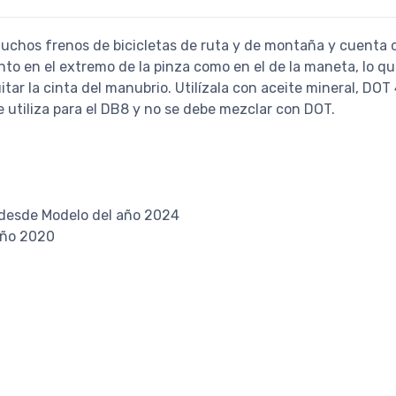
muchos frenos de bicicletas de ruta y de montaña y cuenta
to en el extremo de la pinza como en el de la maneta, lo que
itar la cinta del manubrio. Utilízala con aceite mineral, DOT
e utiliza para el DB8 y no se debe mezclar con DOT.
1 desde Modelo del año 2024
año 2020