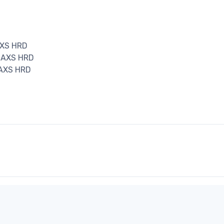
AXS HRD
p AXS HRD
 AXS HRD
D