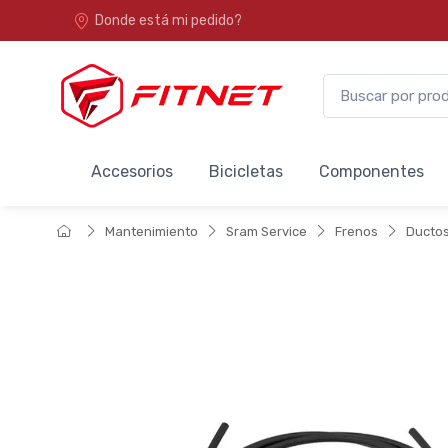
Donde está mi pedido?
Accesorios
Bicicletas
Componentes
Mantenimiento
Sram Service
Frenos
Ductos