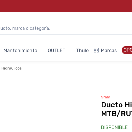
OP
Mantenimiento
OUTLET
Thule
Marcas
 Hidráulicos
Sram
Ducto H
MTB/RUT
DISPONIBLE