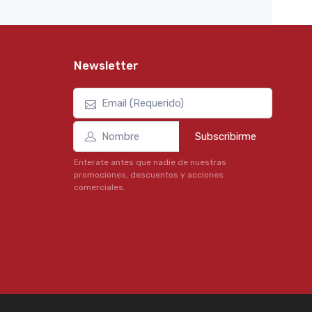
Newsletter
Subscribirme
Enterate antes que nadie de nuestras
promociones, descuentos y acciones
comerciales.