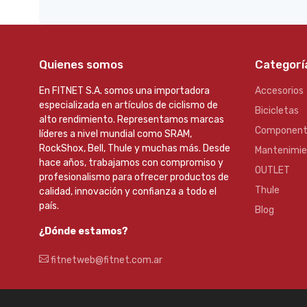
Quienes somos
Categorí
En FITNET S.A. somos una importadora
Accesorios
especializada en artículos de ciclismo de
Bicicletas
alto rendimiento. Representamos marcas
Component
líderes a nivel mundial como SRAM,
RockShox, Bell, Thule y muchas más. Desde
Mantenimi
hace años, trabajamos con compromiso y
OUTLET
profesionalismo para ofrecer productos de
Thule
calidad, innovación y confianza a todo el
país.
Blog
¿Dónde estamos?
fitnetweb@fitnet.com.ar