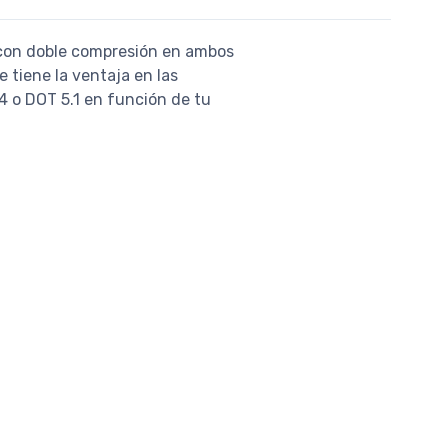
 con doble compresión en ambos
 tiene la ventaja en las
 4 o DOT 5.1 en función de tu