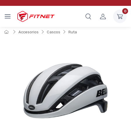
0
Accesorios
Cascos
Ruta