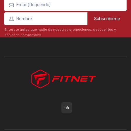
Subscribirme
Enterate antes que nadie de nuestras promociones, descuentos y
acciones comerciales.