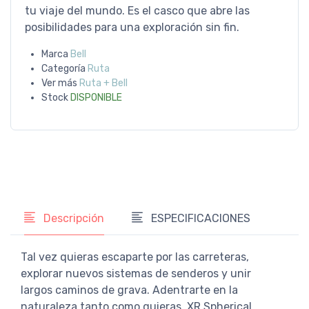
tu viaje del mundo. Es el casco que abre las
posibilidades para una exploración sin fin.
Marca
Bell
Categoría
Ruta
Ver más
Ruta + Bell
Stock
DISPONIBLE
Descripción
ESPECIFICACIONES
Tal vez quieras escaparte por las carreteras,
explorar nuevos sistemas de senderos y unir
largos caminos de grava. Adentrarte en la
naturaleza tanto como quieras. XR Spherical