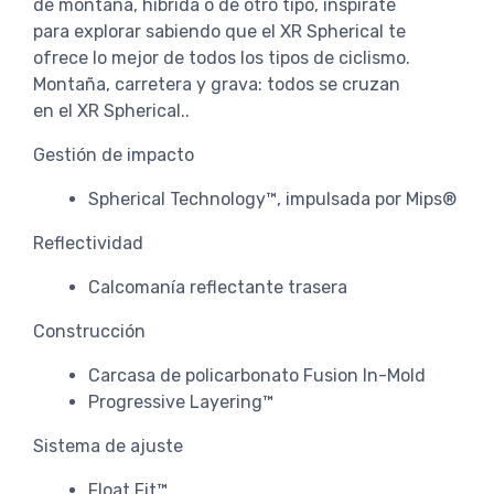
de montaña, híbrida o de otro tipo, inspírate
para explorar sabiendo que el XR Spherical te
ofrece lo mejor de todos los tipos de ciclismo.
Montaña, carretera y grava: todos se cruzan
en el XR Spherical..
Gestión de impacto
Spherical Technology™, impulsada por Mips®
Reflectividad
Calcomanía reflectante trasera
Construcción
Carcasa de policarbonato Fusion In-Mold
Progressive Layering™
Sistema de ajuste
Float Fit™