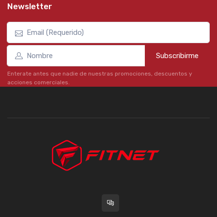
Newsletter
Subscribirme
Enterate antes que nadie de nuestras promociones, descuentos y
acciones comerciales.