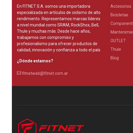
En FITNET S.A. somos una importadora
Accesorios
especializada en artículos de ciclismo de alto
Bicicletas
rendimiento. Representamos marcas líderes
Component
a nivel mundial como SRAM, RockShox, Bell,
Thule y muchas más. Desde hace años,
Mantenimie
trabajamos con compromiso y
OUTLET
profesionalismo para ofrecer productos de
Thule
calidad, innovación y confianza a todo el país.
Blog
¿Dónde estamos?
fitnetweb@fitnet.com.ar