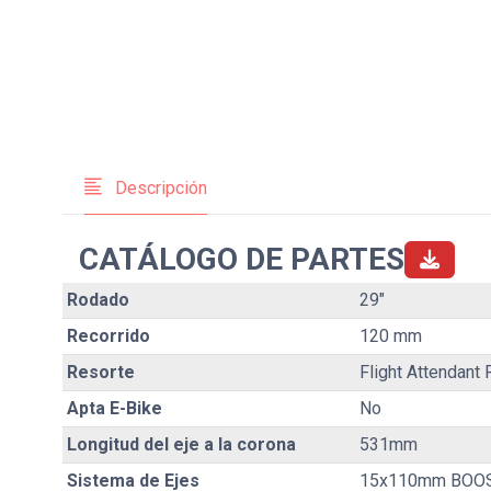
Descripción
CATÁLOGO DE PARTES
Rodado
29"
Recorrido
120 mm
Resorte
Flight Attendant
Apta E-Bike
No
Longitud del eje a la corona
531mm
Sistema de Ejes
15x110mm BOO