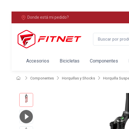
Donde está mi pedido?
Accesorios
Bicicletas
Componentes
Componentes
Horquillas y Shocks
Horquilla Susp