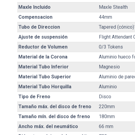
Maxle Incluido
Maxle Stealth
Compensacion
44mm
Tubo de Direccion
Tapered (cónico)
Ajuste de suspensión
Flight Attendant
Reductor de Volumen
0/3 Tokens
Material de la Corona
Aluminio hueco f
Material Tubo Inferior
Magnesio
Material Tubo Superior
Aluminio de par
Material Tubo Horquilla
Aluminio
Tipo de Freno
Disco
Tamaño máx. del disco de freno
220mm
Tamaño mín. del disco de freno
180mm
Ancho máx. del neumático
66 mm