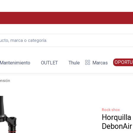
OPORTU
Mantenimiento
OUTLET
Thule
Marcas
ensión
Rock shox
Horquilla
DebonAir