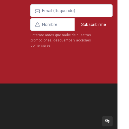
Subscribirme
Enterate antes que nadie de nuestras
promociones, descuentos y acciones
comerciales.