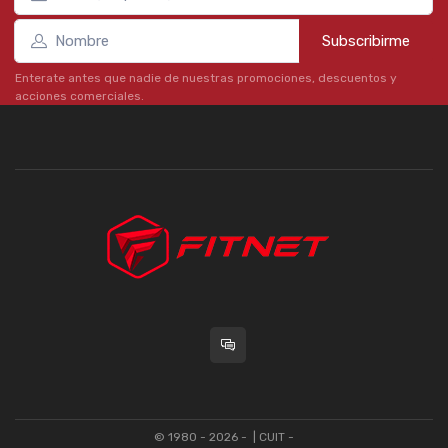
Subscribirme
Enterate antes que nadie de nuestras promociones, descuentos y
acciones comerciales.
© 1980 - 2026 -
| CUIT -