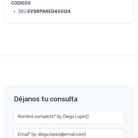
CODIGOS
SKU
EVSRPARED45VI24
Déjanos tu consulta
Nombre completo* (ej. Diego Lopez)
Email* (ej. diego.lopez@email.com)