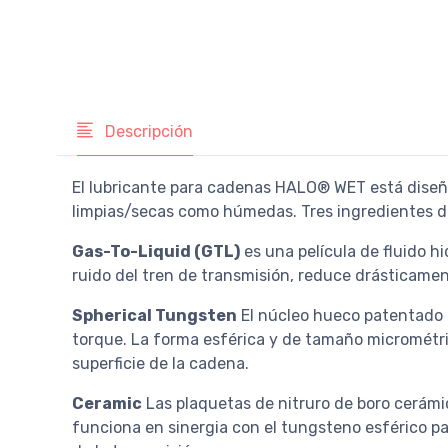
Descripción
El lubricante para cadenas HALO® WET está diseña
limpias/secas como húmedas. Tres ingredientes de
Gas-To-Liquid (GTL)
es una película de fluido h
ruido del tren de transmisión, reduce drásticamen
Spherical Tungsten
El núcleo hueco patentado d
torque. La forma esférica y de tamaño micrométric
superficie de la cadena.
Ceramic
Las plaquetas de nitruro de boro cerámi
funciona en sinergia con el tungsteno esférico pa