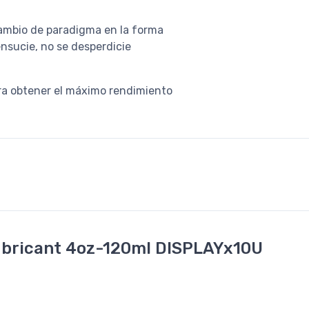
cambio de paradigma en la forma
ensucie, no se desperdicie
ra obtener el máximo rendimiento
ubricant 4oz-120ml DISPLAYx10U