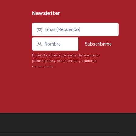
Newsletter
Subscribirme
Enterate antes que nadie de nuestras
promociones, descuentos y acciones
comerciales.