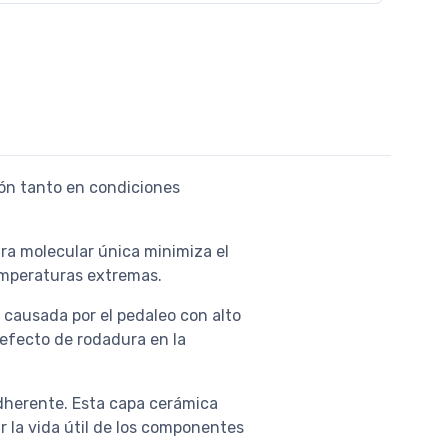
ión tanto en condiciones
ura molecular única minimiza el
temperaturas extremas.
 causada por el pedaleo con alto
 efecto de rodadura en la
dherente. Esta capa cerámica
 la vida útil de los componentes