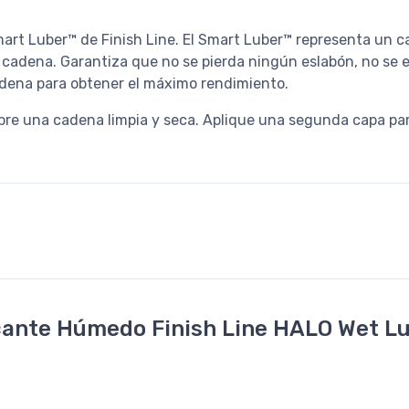
art Luber™ de Finish Line. El Smart Luber™ representa un 
la cadena. Garantiza que no se pierda ningún eslabón, no se 
cadena para obtener el máximo rendimiento.
bre una cadena limpia y seca. Aplique una segunda capa pa
cante Húmedo Finish Line HALO Wet L