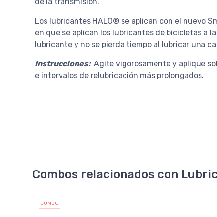
de la transmisión.
Los lubricantes HALO® se aplican con el nuevo Sm
en que se aplican los lubricantes de bicicletas a 
lubricante y no se pierda tiempo al lubricar una 
Instrucciones:
Agite vigorosamente y aplique so
e intervalos de relubricación más prolongados.
Combos relacionados con Lubri
COMBO