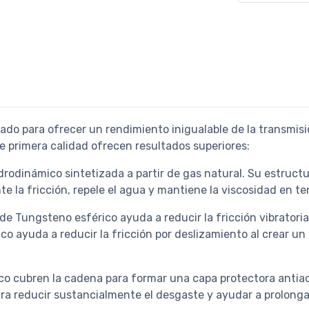
do para ofrecer un rendimiento inigualable de la transmis
 primera calidad ofrecen resultados superiores:
idrodinámico sintetizada a partir de gas natural. Su estruct
te la fricción, repele el agua y mantiene la viscosidad en 
e Tungsteno esférico ayuda a reducir la fricción vibratoria
o ayuda a reducir la fricción por deslizamiento al crear un
co cubren la cadena para formar una capa protectora antia
ra reducir sustancialmente el desgaste y ayudar a prolongar