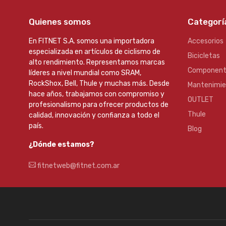
Quienes somos
Categorí
En FITNET S.A. somos una importadora
Accesorios
especializada en artículos de ciclismo de
Bicicletas
alto rendimiento. Representamos marcas
Component
líderes a nivel mundial como SRAM,
RockShox, Bell, Thule y muchas más. Desde
Mantenimi
hace años, trabajamos con compromiso y
OUTLET
profesionalismo para ofrecer productos de
Thule
calidad, innovación y confianza a todo el
país.
Blog
¿Dónde estamos?
fitnetweb@fitnet.com.ar