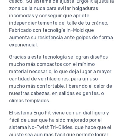
casco, Su sistema de ajuste ErgoFit ajusta la
zona de la nuca para evitar holgaduras
incómodas y conseguir que apriete
independientemente del talle de tu cráneo,
Fabricado con tecnoligía In-Mold que
aumenta su resistencia ante golpes de forma
exponencial.
Gracias a esta tecnología se logran diseños
mucho más compactos con el mínimo
material necesario, lo que deja lugar a mayor
cantidad de ventilaciones, para un uso
mucho más confortable, liberando el calor de
nuestras cabezas, en salidas exigentes, o
climas templados.
El sistema Ergo Fit viene con un dial ligero y
fácil de usar que ha sido mejorado por el
sistema No-Twist Tri-Glides, que hace que el
ajuste sea aún más fácil que permite lograr