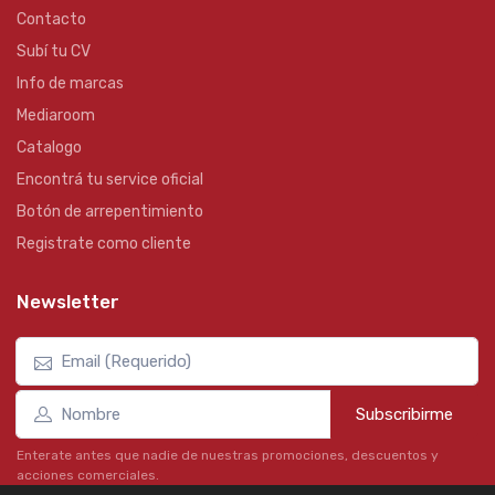
Contacto
Subí tu CV
Info de marcas
Mediaroom
Catalogo
Encontrá tu service oficial
Botón de arrepentimiento
Registrate como cliente
Newsletter
Subscribirme
Enterate antes que nadie de nuestras promociones, descuentos y
acciones comerciales.