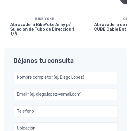
BIKE YOKE
CUB
Abrazadera BikeYoke Aimy p/
Abrazadera de en
Sujecion de Tubo de Direccion 1
CUBE Cable Entry
1/8
Déjanos tu consulta
Nombre completo* (ej. Diego Lopez)
Email* (ej. diego.lopez@email.com)
Teléfono
Ubicación