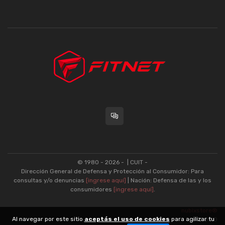
© 1980 - 2026 -
| CUIT -
Dirección General de Defensa y Protección al Consumidor: Para
consultas y/o denuncias
[ingrese aquí]
| Nación: Defensa de las y los
consumidores
[ingrese aquí]
.
nubixstore®
Al navegar por este sitio
aceptás el uso de cookies
para agilizar tu
v13.08.0