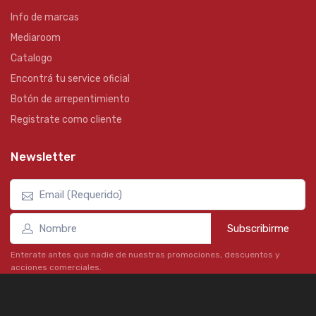
Info de marcas
Mediaroom
Catalogo
Encontrá tu service oficial
Botón de arrepentimiento
Registrate como cliente
Newsletter
Subscribirme
Enterate antes que nadie de nuestras promociones, descuentos y
acciones comerciales.