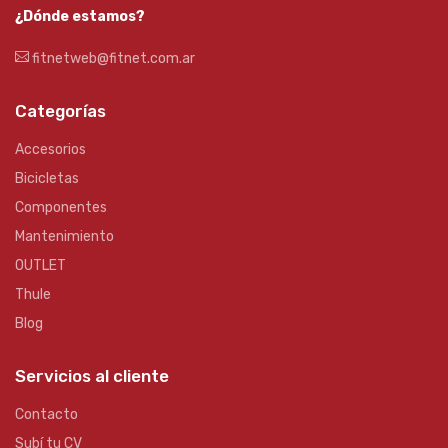
¿Dónde estamos?
fitnetweb@fitnet.com.ar
Categorías
Accesorios
Bicicletas
Componentes
Mantenimiento
OUTLET
Thule
Blog
Servicios al cliente
Contacto
Subí tu CV