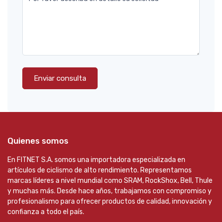
Enviar consulta
Quienes somos
En FITNET S.A. somos una importadora especializada en
artículos de ciclismo de alto rendimiento. Representamos
marcas líderes a nivel mundial como SRAM, RockShox, Bell, Thule
y muchas más. Desde hace años, trabajamos con compromiso y
profesionalismo para ofrecer productos de calidad, innovación y
confianza a todo el país.