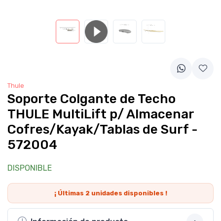
Thule
Soporte Colgante de Techo
THULE MultiLift p/ Almacenar
Cofres/Kayak/Tablas de Surf -
572004
DISPONIBLE
¡ Últimas
2
unidades disponibles !