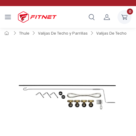
0
Thule
Valijas De Techo y Parrillas
Valijas De Techo