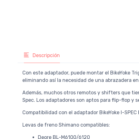
Descripción
Con este adaptador, puede montar el BikeYoke Tr
eliminando así la necesidad de una abrazadera en 
Además, muchos otros remotos y shifters que ti
Spec. Los adaptadores son aptos para flip-flop y 
Compatibilidad con el adaptador BikeYoke I-SPEC 
Levas de freno Shimano compatibles:
Deore BL-M6100/6120