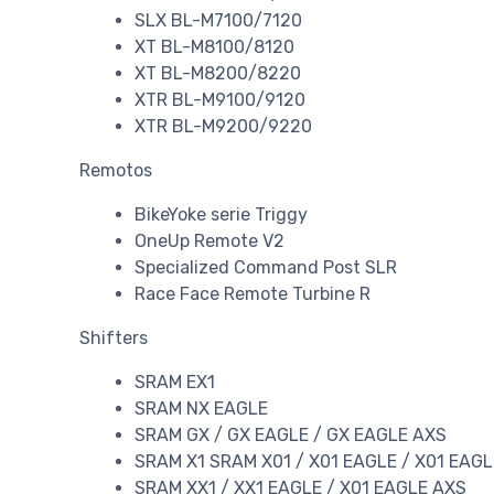
SLX BL-M7100/7120
XT BL-M8100/8120
XT BL-M8200/8220
XTR BL-M9100/9120
XTR BL-M9200/9220
Remotos
BikeYoke serie Triggy
OneUp Remote V2
Specialized Command Post SLR
Race Face Remote Turbine R
Shifters
SRAM EX1
SRAM NX EAGLE
SRAM GX / GX EAGLE / GX EAGLE AXS
SRAM X1 SRAM X01 / X01 EAGLE / X01 EAG
SRAM XX1 / XX1 EAGLE / X01 EAGLE AXS