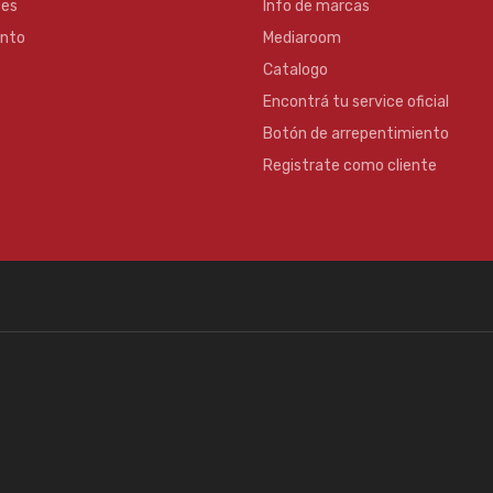
es
Info de marcas
ento
Mediaroom
Catalogo
Encontrá tu service oficial
Botón de arrepentimiento
Registrate como cliente