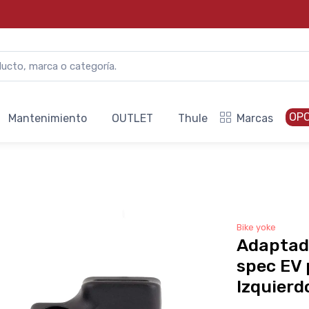
OP
Mantenimiento
OUTLET
Thule
Marcas
Bike yoke
Adaptado
spec EV 
Izquierd