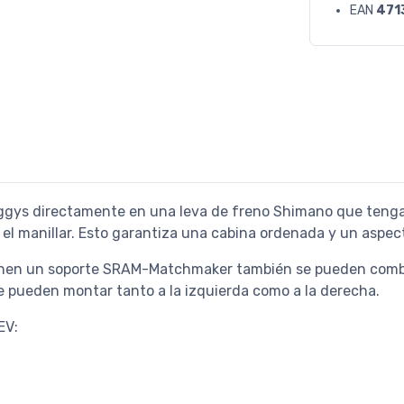
EAN
471
iggys directamente en una leva de freno Shimano que tenga
el manillar. Esto garantiza una cabina ordenada y un aspect
enen un soporte SRAM-Matchmaker también se pueden combi
se pueden montar tanto a la izquierda como a la derecha.
EV: