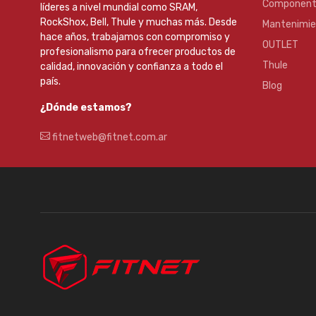
Component
líderes a nivel mundial como SRAM,
RockShox, Bell, Thule y muchas más. Desde
Mantenimi
hace años, trabajamos con compromiso y
OUTLET
profesionalismo para ofrecer productos de
Thule
calidad, innovación y confianza a todo el
país.
Blog
¿Dónde estamos?
fitnetweb@fitnet.com.ar