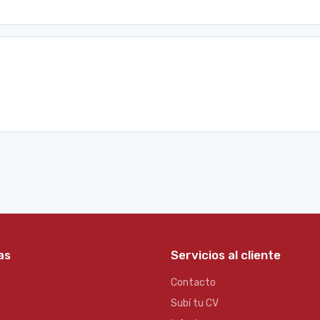
as
Servicios al cliente
Contacto
Subí tu CV