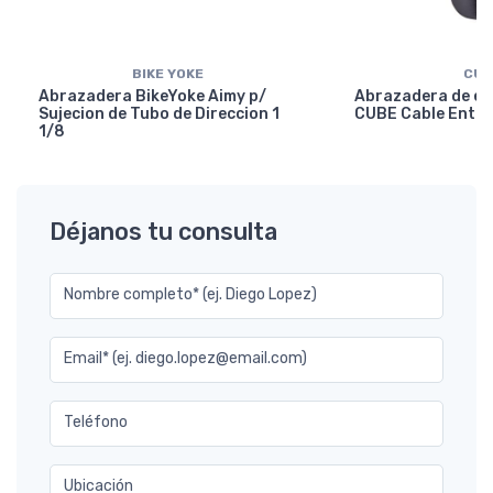
BIKE YOKE
CUB
Abrazadera BikeYoke Aimy p/
Abrazadera de en
Sujecion de Tubo de Direccion 1
CUBE Cable Entry
1/8
Déjanos tu consulta
Nombre completo* (ej. Diego Lopez)
Email* (ej. diego.lopez@email.com)
Teléfono
Ubicación