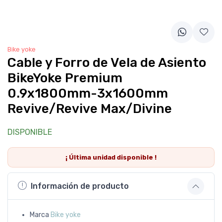
Bike yoke
Cable y Forro de Vela de Asiento
BikeYoke Premium
0.9x1800mm-3x1600mm
Revive/Revive Max/Divine
DISPONIBLE
¡ Última
unidad
disponible !
Información de producto
Marca
Bike yoke