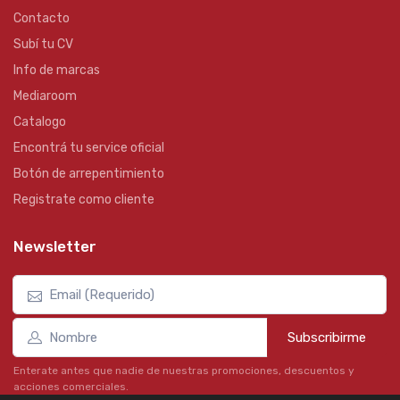
Contacto
Subí tu CV
Info de marcas
Mediaroom
Catalogo
Encontrá tu service oficial
Botón de arrepentimiento
Registrate como cliente
Newsletter
Subscribirme
Enterate antes que nadie de nuestras promociones, descuentos y
acciones comerciales.