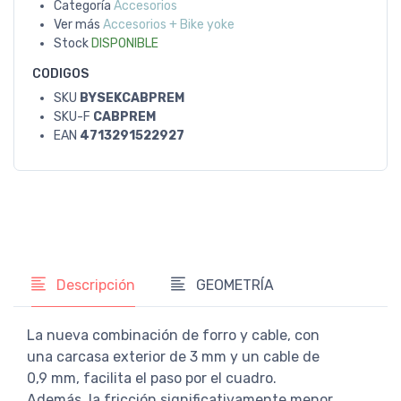
Categoría
Accesorios
Ver más
Accesorios + Bike yoke
Stock
DISPONIBLE
CODIGOS
SKU
BYSEKCABPREM
SKU-F
CABPREM
EAN
4713291522927
Descripción
GEOMETRÍA
La nueva combinación de forro y cable, con
una carcasa exterior de 3 mm y un cable de
0,9 mm, facilita el paso por el cuadro.
Además, la fricción significativamente menor