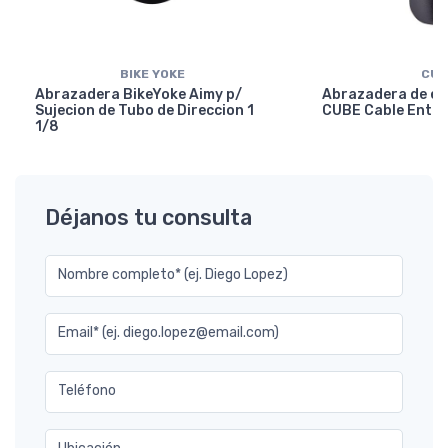
BIKE YOKE
CUB
Abrazadera BikeYoke Aimy p/
Abrazadera de en
Sujecion de Tubo de Direccion 1
CUBE Cable Entry
1/8
Déjanos tu consulta
Nombre completo* (ej. Diego Lopez)
Email* (ej. diego.lopez@email.com)
Teléfono