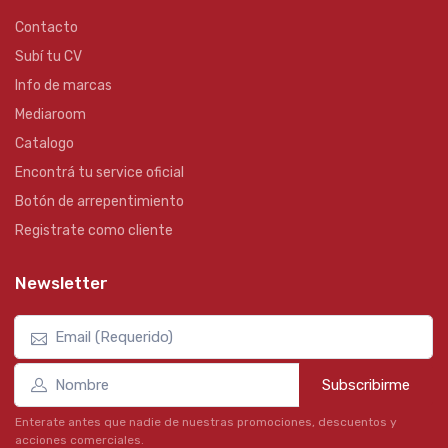
Contacto
Subí tu CV
Info de marcas
Mediaroom
Catalogo
Encontrá tu service oficial
Botón de arrepentimiento
Registrate como cliente
Newsletter
Subscribirme
Enterate antes que nadie de nuestras promociones, descuentos y
acciones comerciales.