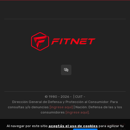
© 1980 - 2026 -
| CUIT -
Dirección General de Defensa y Protección al Consumidor: Para
consultas y/o denuncias
[ingrese aquí]
| Nación: Defensa de las y los
consumidores
[ingrese aquí]
.
nubixstore®
Al navegar por este sitio
aceptás el uso de cookies
para agilizar tu
v13.08.0