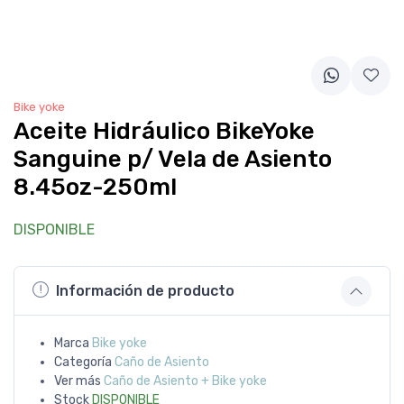
Bike yoke
Aceite Hidráulico BikeYoke
Sanguine p/ Vela de Asiento
8.45oz-250ml
DISPONIBLE
Información de producto
Marca
Bike yoke
Categoría
Caño de Asiento
Ver más
Caño de Asiento + Bike yoke
Stock
DISPONIBLE