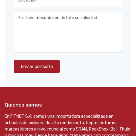
Ubicación
Por favor describa en detalle su solicitud
Enviar consulta
Quienes somos
En FITNET S.A. somos una importadora especializada en
artículos de ciclismo de alto rendimiento. Representamos
marcas líderes a nivel mundial como SRAM, RockShox, Bell, Thule
y muchas más. Desde hace años, trabajamos con compromiso y