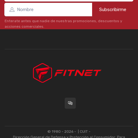
Subscribirme
Enterate antes que nadie de nuestras promociones, descuentos y
acciones comerciales.
© 1980 - 2026 -
| CUIT -
Dirección General de Defensa y Protección al Consumidor: Para