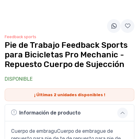
Feedback sports
Pie de Trabajo Feedback Sports
para Bicicletas Pro Mechanic -
Repuesto Cuerpo de Sujección
DISPONIBLE
¡ Últimas
2
unidades disponibles !
Información de producto
Cuerpo de embraguCuerpo de embrague de
repuesto para pie de te de repuesto para pie de