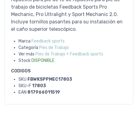
trabajo de bicicletas Feedback Sports Pro
Mechanic, Pro Ultralight y Sport Mechanic 2.0.
Incluye tornillos pasantes para su instalación en
el caño superior telescópico.
Marca
Feedback sports
Categoría
Pies de Trabajo
Ver más
Pies de Trabajo + Feedback sports
Stock
DISPONIBLE
CODIGOS
SKU
FBWKSPPMEC17803
SKU-F
17803
EAN
817966011519