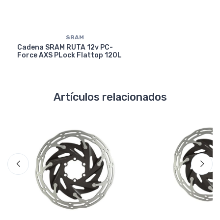
SRAM
Cadena SRAM RUTA 12v PC-
Force AXS PLock Flattop 120L
Artículos relacionados