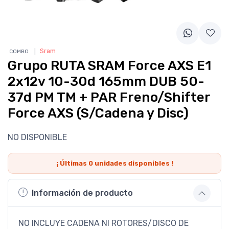
❘
Sram
COMBO
Grupo RUTA SRAM Force AXS E1
2x12v 10-30d 165mm DUB 50-
37d PM TM + PAR Freno/Shifter
Force AXS (S/Cadena y Disc)
NO DISPONIBLE
¡ Últimas
0
unidades disponibles !
Información de producto
NO INCLUYE CADENA NI ROTORES/DISCO DE