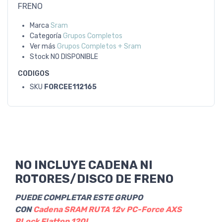
FRENO
Marca
Sram
Categoría
Grupos Completos
Ver más
Grupos Completos + Sram
Stock
NO DISPONIBLE
CODIGOS
SKU
FORCEE112165
NO INCLUYE CADENA NI
ROTORES/DISCO DE FRENO
PUEDE COMPLETAR ESTE GRUPO
CON
Cadena SRAM RUTA 12v PC-Force AXS
PLock Flattop 120L