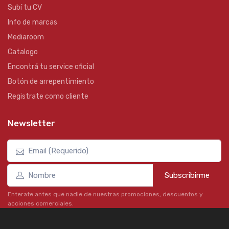
Subí tu CV
Info de marcas
Mediaroom
Catalogo
Encontrá tu service oficial
Botón de arrepentimiento
Registrate como cliente
Newsletter
Subscribirme
Enterate antes que nadie de nuestras promociones, descuentos y
acciones comerciales.