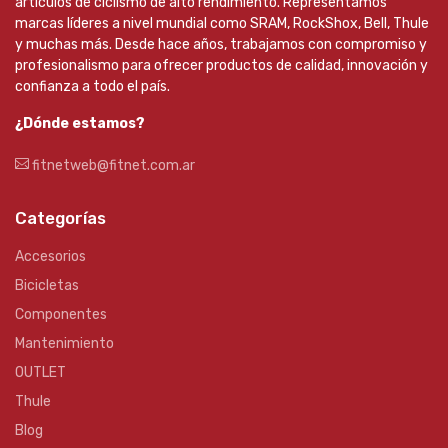
artículos de ciclismo de alto rendimiento. Representamos
marcas líderes a nivel mundial como SRAM, RockShox, Bell, Thule
y muchas más. Desde hace años, trabajamos con compromiso y
profesionalismo para ofrecer productos de calidad, innovación y
confianza a todo el país.
¿Dónde estamos?
fitnetweb@fitnet.com.ar
Categorías
Accesorios
Bicicletas
Componentes
Mantenimiento
OUTLET
Thule
Blog