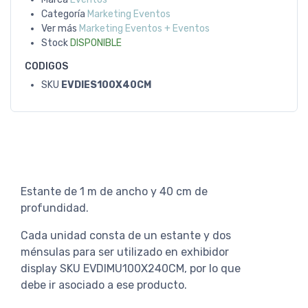
Categoría
Marketing Eventos
Ver más
Marketing Eventos + Eventos
Stock
DISPONIBLE
CODIGOS
SKU
EVDIES100X40CM
Estante de 1 m de ancho y 40 cm de
profundidad.
Cada unidad consta de un estante y dos
ménsulas para ser utilizado en exhibidor
display SKU EVDIMU100X240CM, por lo que
debe ir asociado a ese producto.