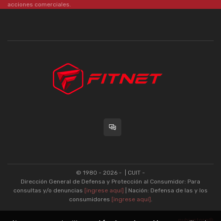
acciones comerciales.
© 1980 - 2026 -
| CUIT -
Dirección General de Defensa y Protección al Consumidor: Para
consultas y/o denuncias
[ingrese aquí]
| Nación: Defensa de las y los
consumidores
[ingrese aquí]
.
nubixstore®