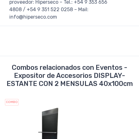
proveedor: Hiperseco – Tel.: +54 9 353 656
4808 / +54 9 351 522 0258 – Mail:
info@hiperseco.com
Combos relacionados con Eventos -
Expositor de Accesorios DISPLAY-
ESTANTE CON 2 MENSULAS 40x100cm
COMBO