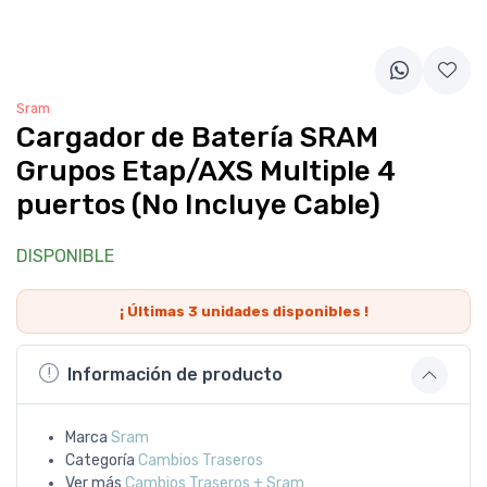
Sram
Cargador de Batería SRAM
Grupos Etap/AXS Multiple 4
puertos (No Incluye Cable)
DISPONIBLE
¡ Últimas
3
unidades disponibles !
Información de producto
Marca
Sram
Categoría
Cambios Traseros
Ver más
Cambios Traseros + Sram