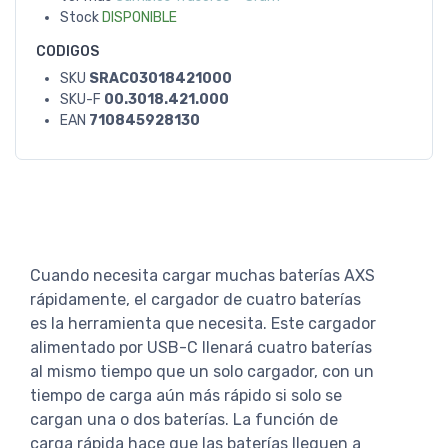
Stock
DISPONIBLE
CODIGOS
SKU
SRAC03018421000
SKU-F
00.3018.421.000
EAN
710845928130
Cuando necesita cargar muchas baterías AXS
rápidamente, el cargador de cuatro baterías
es la herramienta que necesita. Este cargador
alimentado por USB-C llenará cuatro baterías
al mismo tiempo que un solo cargador, con un
tiempo de carga aún más rápido si solo se
cargan una o dos baterías. La función de
carga rápida hace que las baterías lleguen a