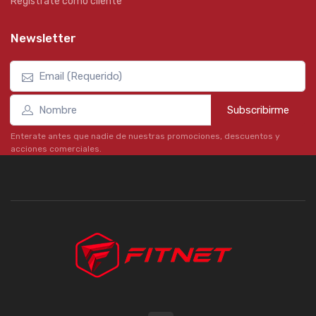
Registrate como cliente
Newsletter
Subscribirme
Enterate antes que nadie de nuestras promociones, descuentos y
acciones comerciales.