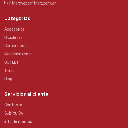
fitnetweb@fitnet.com.ar
Categorías
Accesorios
Bicicletas
Componentes
Mantenimiento
OUTLET
Thule
Blog
Servicios al cliente
Contacto
Subí tu CV
Info de marcas