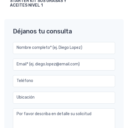
STARTER KIT SOS GRASAS Y
ACEITES NIVEL 1
Déjanos tu consulta
Nombre completo* (ej. Diego Lopez)
Email* (ej. diego.lopez@email.com)
Teléfono
Ubicación
Por favor describa en detalle su solicitud