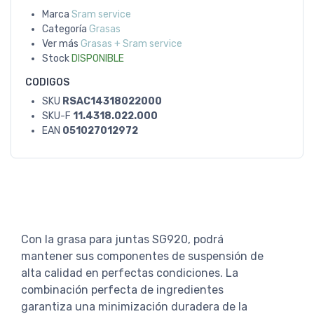
Marca
Sram service
Categoría
Grasas
Ver más
Grasas + Sram service
Stock
DISPONIBLE
CODIGOS
SKU
RSAC14318022000
SKU-F
11.4318.022.000
EAN
051027012972
Con la grasa para juntas SG920, podrá
mantener sus componentes de suspensión de
alta calidad en perfectas condiciones. La
combinación perfecta de ingredientes
garantiza una minimización duradera de la