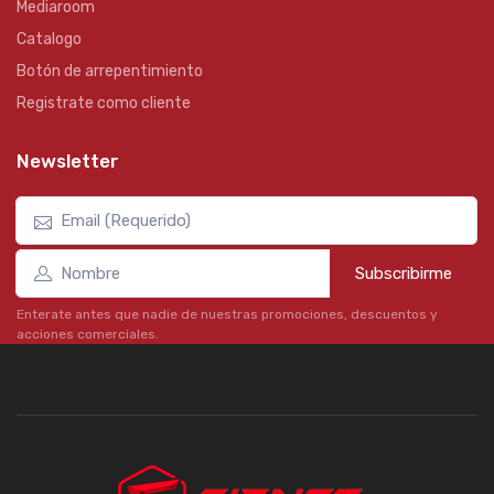
Mediaroom
Catalogo
Botón de arrepentimiento
Registrate como cliente
Newsletter
Subscribirme
Enterate antes que nadie de nuestras promociones, descuentos y
acciones comerciales.