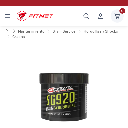
0
Mantenimiento
Sram Service
Horquillas y Shocks
Grasas