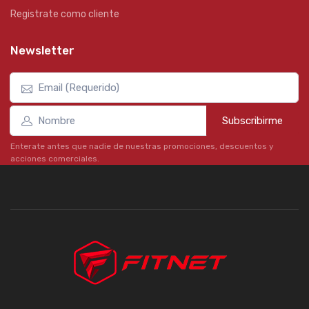
Registrate como cliente
Newsletter
Subscribirme
Enterate antes que nadie de nuestras promociones, descuentos y
acciones comerciales.