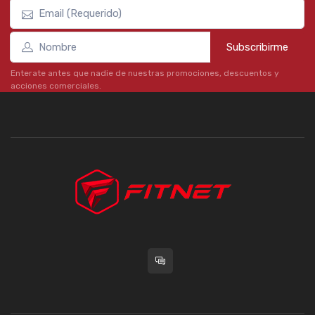
Subscribirme
Enterate antes que nadie de nuestras promociones, descuentos y
acciones comerciales.