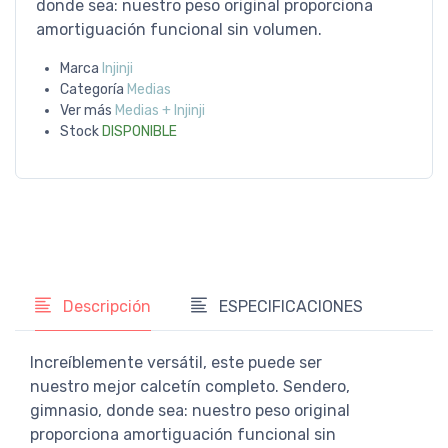
donde sea: nuestro peso original proporciona
amortiguación funcional sin volumen.
Marca
Injinji
Categoría
Medias
Ver más
Medias + Injinji
Stock
DISPONIBLE
Descripción
ESPECIFICACIONES
Increíblemente versátil, este puede ser
nuestro mejor calcetín completo. Sendero,
gimnasio, donde sea: nuestro peso original
proporciona amortiguación funcional sin