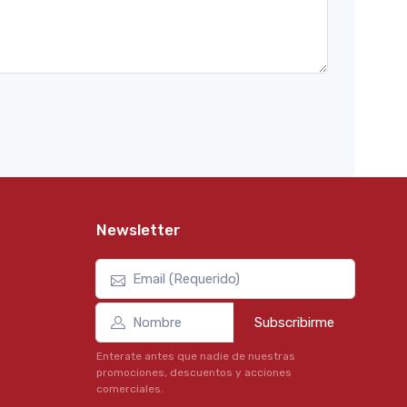
Newsletter
Subscribirme
Enterate antes que nadie de nuestras
promociones, descuentos y acciones
comerciales.