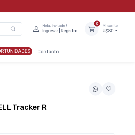
0
Hola, invitado !
Mi carrito
Ingresar | Registro
U$S0
ORTUNIDADES
Contacto
LL Tracker R