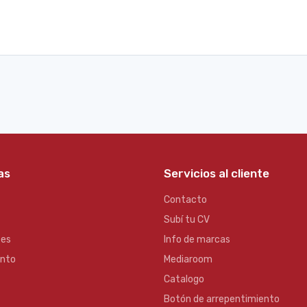
as
Servicios al cliente
Contacto
Subí tu CV
es
Info de marcas
ento
Mediaroom
Catalogo
Botón de arrepentimiento