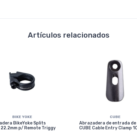
Artículos relacionados
BIKE YOKE
CUBE
dera BikeYoke Splits
Abrazadera de entrada de
 22.2mm p/ Remote Triggy
CUBE Cable Entry Clamp 