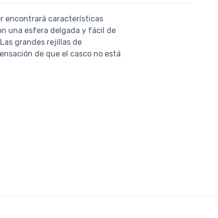
or encontrará características
on una esfera delgada y fácil de
Las grandes rejillas de
 sensación de que el casco no está