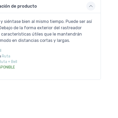
ación de producto
y siéntase bien al mismo tiempo. Puede ser así
Debajo de la forma exterior del rastreador
 características útiles que le mantendrán
modo en distancias cortas y largas.
l
a
Ruta
Ruta + Bell
SPONIBLE