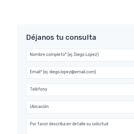
mm-
Déjanos tu consulta
Nombre completo* (ej. Diego Lopez)
Email* (ej. diego.lopez@email.com)
Teléfono
Ubicación
Por favor describa en detalle su solicitud