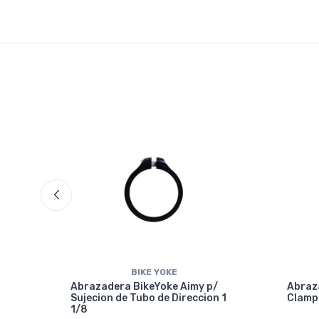
BIKE YOKE
Abrazadera BikeYoke Aimy p/
Abraza
Sujecion de Tubo de Direccion 1
Clamp
1/8