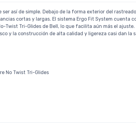
ser así de simple. Debajo de la forma exterior del rastread
ncias cortas y largas. El sistema Ergo Fit System cuenta c
Twist Tri-Glides de Bell, lo que facilita aún más el ajuste. 
co y la construcción de alta calidad y ligereza casi dan la
rre No Twist Tri-Glides