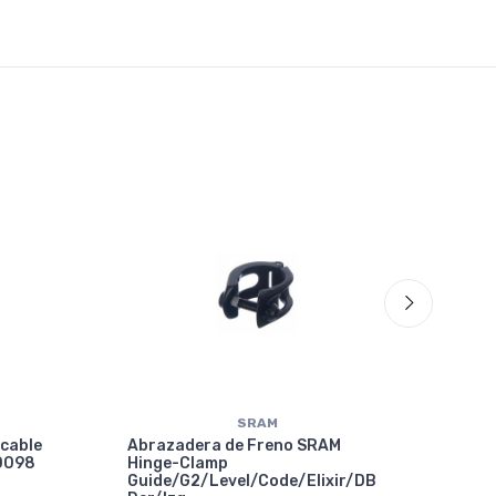
SRAM
 cable
Abrazadera de Freno SRAM
10098
Hinge-Clamp
Guide/G2/Level/Code/Elixir/DB