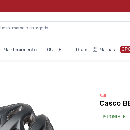
OP
Mantenimiento
OUTLET
Thule
Marcas
Bell
Casco BE
DISPONIBLE