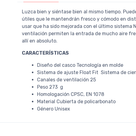
Luzca bien y siéntase bien al mismo tiempo. Puede 
útiles que le mantendrán fresco y cómodo en dista
usar que ha sido mejorada con el último sistema No-
ventilación permiten la entrada de mucho aire fres
allí en absoluto.
CARACTERÍSTICAS
Diseño del casco Tecnología en molde
Sistema de ajuste Float Fit Sistema de cie
Canales de ventilación 25
Peso 273 g
Homologación CPSC, EN 1078
Material Cubierta de policarbonato
Género Unisex