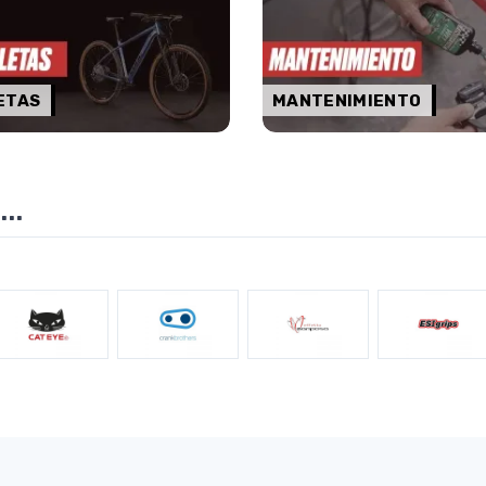
ETAS
MANTENIMIENTO
..