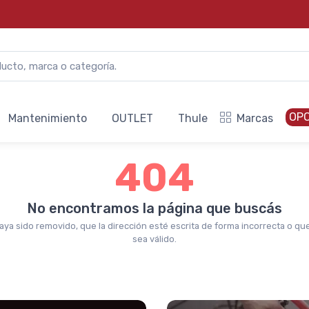
OP
Mantenimiento
OUTLET
Thule
Marcas
404
No encontramos la página que buscás
aya sido removido, que la dirección esté escrita de forma incorrecta o qu
sea válido.
.