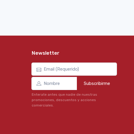
Newsletter
Subscribirme
Enterate antes que nadie de nuestras
promociones, descuentos y acciones
comerciales.